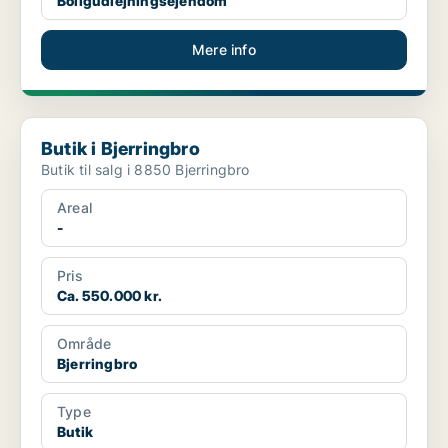
Boligudlejningsejendom
Mere info
Butik i Bjerringbro
Butik i Bjerringbro
Butik til salg i 8850 Bjerringbro
Areal
-
Pris
Ca. 550.000 kr.
Område
Bjerringbro
Type
Butik