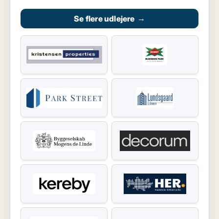
Se flere udlejere
→