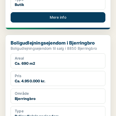
Butik
Mere info
Boligudlejningsejendom i Bjerringbro
Boligudlejningsejendom i Bjerringbro
Boligudlejningsejendom til salg i 8850 Bjerringbro
Areal
Ca. 690 m2
Pris
Ca. 4.950.000 kr.
Område
Bjerringbro
Type