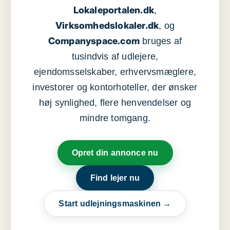
Lokaleportalen.dk
,
Virksomhedslokaler.dk
, og
Companyspace.com
bruges af
tusindvis af udlejere,
ejendomsselskaber, erhvervsmæglere,
investorer og kontorhoteller, der ønsker
høj synlighed, flere henvendelser og
mindre tomgang.
Opret din annonce nu
Find lejer nu
Start udlejningsmaskinen →