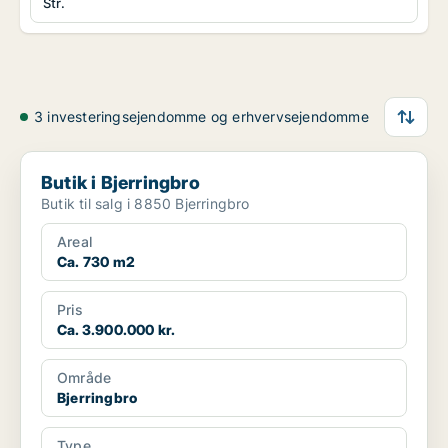
Str.
3 investeringsejendomme og erhvervsejendomme
Butik i Bjerringbro
Butik i Bjerringbro
Butik til salg i 8850 Bjerringbro
Areal
Ca. 730 m2
Pris
Ca. 3.900.000 kr.
Område
Bjerringbro
Type