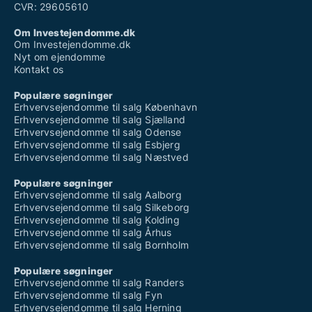
CVR: 29605610
Om Investejendomme.dk
Om Investejendomme.dk
Nyt om ejendomme
Kontakt os
Populære søgninger
Erhvervsejendomme til salg København
Erhvervsejendomme til salg Sjælland
Erhvervsejendomme til salg Odense
Erhvervsejendomme til salg Esbjerg
Erhvervsejendomme til salg Næstved
Populære søgninger
Erhvervsejendomme til salg Aalborg
Erhvervsejendomme til salg Silkeborg
Erhvervsejendomme til salg Kolding
Erhvervsejendomme til salg Århus
Erhvervsejendomme til salg Bornholm
Populære søgninger
Erhvervsejendomme til salg Randers
Erhvervsejendomme til salg Fyn
Erhvervsejendomme til salg Herning