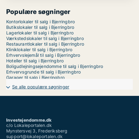
Populære søgninger
Kontorlokaler til salg i Bjerringbro
Butikslokaler til salg i Bjerringbro
Lagerlokaler til salg i Bjerringbro
Værkstedslokaler til salg i Bjerringbro
Restaurantlokaler til salg i Bjerringbro
Kliniklokaler til salg i Bjerringbro
Erhvervslejemål til salg i Bjerringbro
Hoteller til salg i Bjerringbro
Boligudlejningsejendomme til salg i Bjerringbro
Erhvervsgrunde til salg i Bjerringbro
Garager til salg i Bjerringbro
Se alle populære søgninger
Investejendomme.dk
c/o Lokaleportalen.dk
Mynstersvej 3, Frederiksberg
support@lokaleportalen.dk