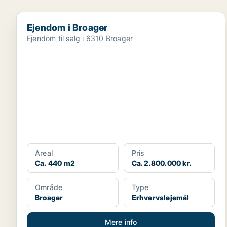
Ejendom i Broager
Ejendom i Broager
Ejendom til salg i 6310 Broager
Areal
Pris
Ca. 440 m2
Ca. 2.800.000 kr.
Område
Type
Broager
Erhvervslejemål
Mere info