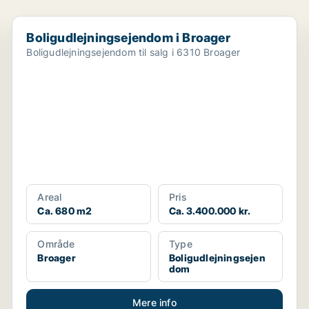
Boligudlejningsejendom i Broager
Boligudlejningsejendom i Broager
Boligudlejningsejendom til salg i 6310 Broager
Areal
Pris
Ca. 680 m2
Ca. 3.400.000 kr.
Område
Type
Broager
Boligudlejningsejen
dom
Mere info