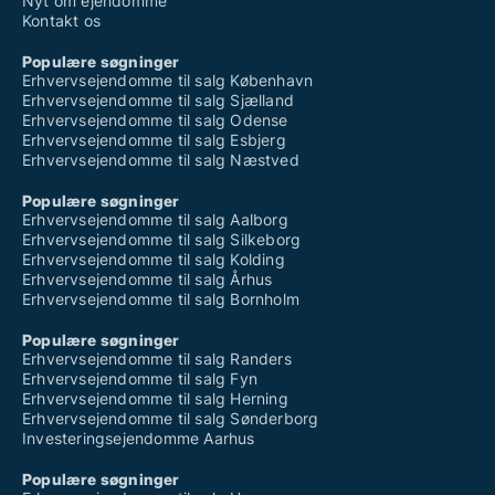
Nyt om ejendomme
Kontakt os
Populære søgninger
Erhvervsejendomme til salg København
Erhvervsejendomme til salg Sjælland
Erhvervsejendomme til salg Odense
Erhvervsejendomme til salg Esbjerg
Erhvervsejendomme til salg Næstved
Populære søgninger
Erhvervsejendomme til salg Aalborg
Erhvervsejendomme til salg Silkeborg
Erhvervsejendomme til salg Kolding
Erhvervsejendomme til salg Århus
Erhvervsejendomme til salg Bornholm
Populære søgninger
Erhvervsejendomme til salg Randers
Erhvervsejendomme til salg Fyn
Erhvervsejendomme til salg Herning
Erhvervsejendomme til salg Sønderborg
Investeringsejendomme Aarhus
Populære søgninger