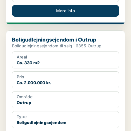
Mere info
Boligudlejningsejendom i Outrup
Boligudlejningsejendom i Outrup
Boligudlejningsejendom til salg i 6855 Outrup
Areal
Ca. 330 m2
Pris
Ca. 2.000.000 kr.
Område
Outrup
Type
Boligudlejningsejendom