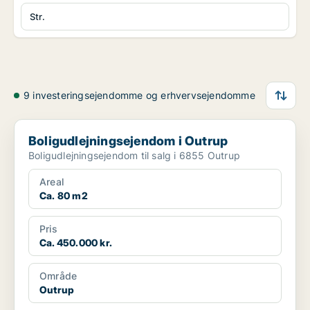
Str.
9 investeringsejendomme og erhvervsejendomme
Boligudlejningsejendom i Outrup
Boligudlejningsejendom i Outrup
Boligudlejningsejendom til salg i 6855 Outrup
Areal
Ca. 80 m2
Pris
Ca. 450.000 kr.
Område
Outrup