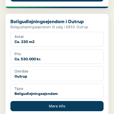
Boligudlejningsejendom i Outrup
Boligudlejningsejendom i Outrup
Boligudlejningsejendom til salg i 6855 Outrup
Areal
Ca. 230 m2
Pris
Ca. 530.000 kr.
Område
Outrup
Type
Boligudlejningsejendom
Mere info