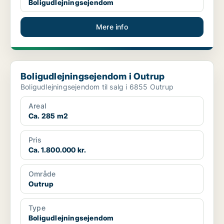
Boligudlejningsejendom
Mere info
Boligudlejningsejendom i Outrup
Boligudlejningsejendom i Outrup
Boligudlejningsejendom til salg i 6855 Outrup
Areal
Ca. 285 m2
Pris
Ca. 1.800.000 kr.
Område
Outrup
Type
Boligudlejningsejendom