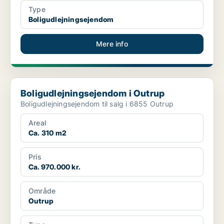
Type
Boligudlejningsejendom
Mere info
Boligudlejningsejendom i Outrup
Boligudlejningsejendom i Outrup
Boligudlejningsejendom til salg i 6855 Outrup
Areal
Ca. 310 m2
Pris
Ca. 970.000 kr.
Område
Outrup