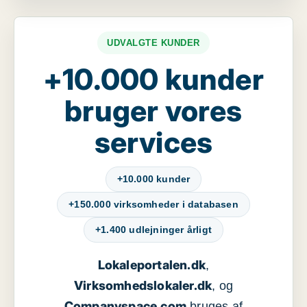
UDVALGTE KUNDER
+10.000 kunder
bruger vores
services
+10.000 kunder
+150.000 virksomheder i databasen
+1.400 udlejninger årligt
Lokaleportalen.dk
,
Virksomhedslokaler.dk
, og
Companyspace.com
bruges af