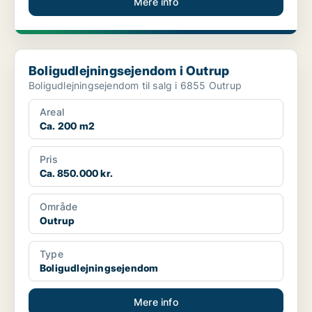
Mere info
Boligudlejningsejendom i Outrup
Boligudlejningsejendom i Outrup
Boligudlejningsejendom til salg i 6855 Outrup
Areal
Ca. 200 m2
Pris
Ca. 850.000 kr.
Område
Outrup
Type
Boligudlejningsejendom
Mere info