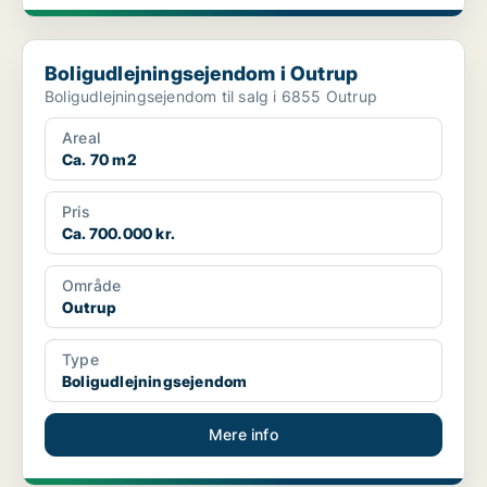
Boligudlejningsejendom i Outrup
Boligudlejningsejendom i Outrup
Boligudlejningsejendom til salg i 6855 Outrup
Areal
Ca. 70 m2
Pris
Ca. 700.000 kr.
Område
Outrup
Type
Boligudlejningsejendom
Mere info