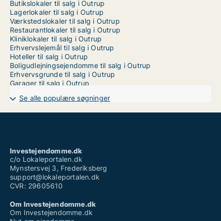
Butikslokaler til salg i Outrup
Lagerlokaler til salg i Outrup
Værkstedslokaler til salg i Outrup
Restaurantlokaler til salg i Outrup
Kliniklokaler til salg i Outrup
Erhvervslejemål til salg i Outrup
Hoteller til salg i Outrup
Boligudlejningsejendomme til salg i Outrup
Erhvervsgrunde til salg i Outrup
Garager til salg i Outrup
Se alle populære søgninger
Investejendomme.dk
c/o Lokaleportalen.dk
Mynstersvej 3, Frederiksberg
support@lokaleportalen.dk
CVR: 29605610
Om Investejendomme.dk
Om Investejendomme.dk