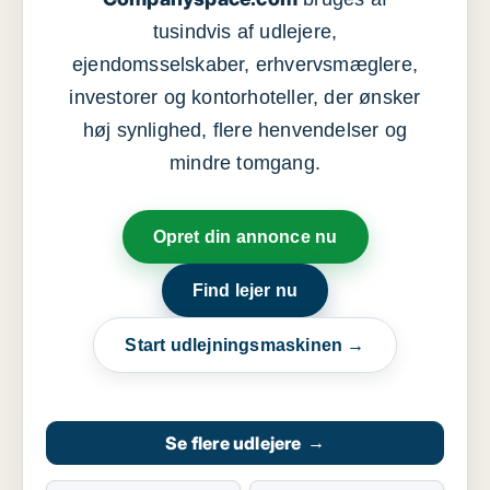
tusindvis af udlejere,
ejendomsselskaber, erhvervsmæglere,
investorer og kontorhoteller, der ønsker
høj synlighed, flere henvendelser og
mindre tomgang.
Opret din annonce nu
Find lejer nu
Start udlejningsmaskinen →
Se flere udlejere
→