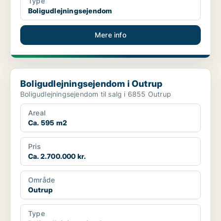
Type
Boligudlejningsejendom
Mere info
Boligudlejningsejendom i Outrup
Boligudlejningsejendom i Outrup
Boligudlejningsejendom til salg i 6855 Outrup
Areal
Ca. 595 m2
Pris
Ca. 2.700.000 kr.
Område
Outrup
Type