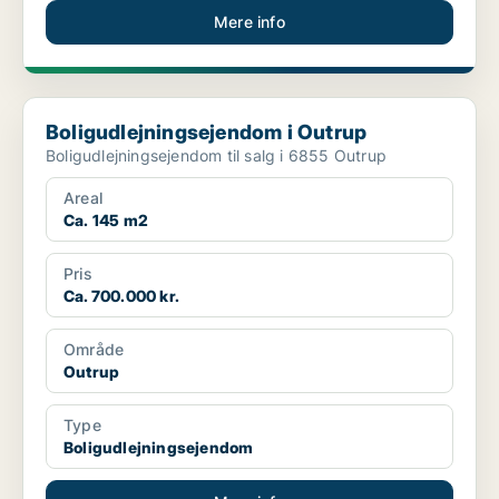
Mere info
Boligudlejningsejendom i Outrup
Boligudlejningsejendom i Outrup
Boligudlejningsejendom til salg i 6855 Outrup
Areal
Ca. 145 m2
Pris
Ca. 700.000 kr.
Område
Outrup
Type
Boligudlejningsejendom