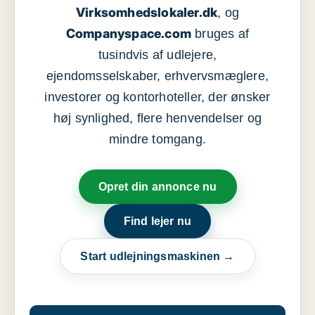
Virksomhedslokaler.dk
, og
Companyspace.com
bruges af
tusindvis af udlejere,
ejendomsselskaber, erhvervsmæglere,
investorer og kontorhoteller, der ønsker
høj synlighed, flere henvendelser og
mindre tomgang.
Opret din annonce nu
Find lejer nu
Start udlejningsmaskinen →