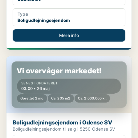
Type
Boligudlejningsejendom
Mere info
Boligudlejningsejendom i Odense SV
Vi overvåger markedet!
SENEST OPDATERET
03.00 • 26 maj
Oprettet 2 mo
Ca. 205 m2
Ca. 2.000.000 kr.
Boligudlejningsejendom i Odense SV
Boligudlejningsejendom til salg i 5250 Odense SV