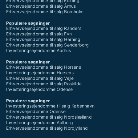
Erhvervsejendomme til salg Kolding
Erhvervsejendomme til salg Århus
Erhvervsejendomme til salg Bornholm
Populære søgninger
Erhvervsejendomme til salg Randers
Erhvervsejendomme til salg Fyn
Erhvervsejendomme til salg Herning
Erhvervsejendomme til salg Sønderborg
Investeringsejendomme Aarhus
Populære søgninger
Erhvervsejendomme til salg Horsens
Investeringsejendomme Horsens
Erhvervsejendomme til salg Vejle
Erhvervsejendomme til salg Roskilde
Investeringsejendomme Odense
Populære søgninger
Investeringsejendomme til salg København
Erhvervsejendomme Odense
Erhvervsejendomme til salg Nordsjælland
Investeringsejendomme Aalborg
Erhvervsejendomme til salg Nordjylland