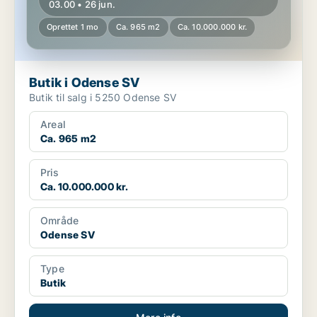
03.00 • 26 jun.
Oprettet 1 mo
Ca. 965 m2
Ca. 10.000.000 kr.
Butik i Odense SV
Butik til salg i 5250 Odense SV
Areal
Ca. 965 m2
Pris
Ca. 10.000.000 kr.
Område
Odense SV
Type
Butik