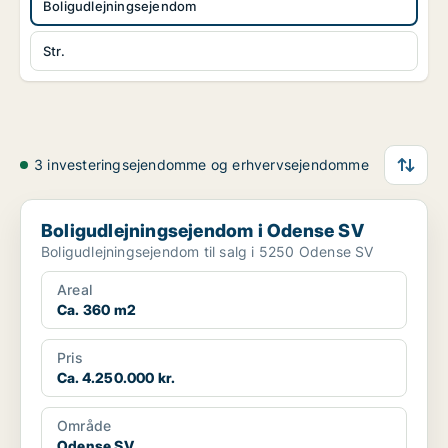
Boligudlejningsejendom
Str.
3 investeringsejendomme og erhvervsejendomme
Boligudlejningsejendom i Odense SV
Boligudlejningsejendom i Odense SV
Boligudlejningsejendom til salg i 5250 Odense SV
Areal
Ca. 360 m2
Pris
Ca. 4.250.000 kr.
Område
Odense SV