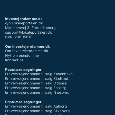
Investejendomme.dk
c/o Lokaleportalen.dk
Mynstersvej 3, Frederiksberg
support@lokaleportalen.dk
CVR: 29605610
Om Investejendomme.dk
Om Investejendomme.dk
Nyt om ejendomme
Kontakt os
Populære søgninger
Erhvervsejendomme til salg København
Erhvervsejendomme til salg Sjælland
Erhvervsejendomme til salg Odense
Erhvervsejendomme til salg Esbjerg
Erhvervsejendomme til salg Næstved
Populære søgninger
Erhvervsejendomme til salg Aalborg
Erhvervsejendomme til salg Silkeborg