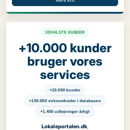
Mere info
UDVALGTE KUNDER
+10.000 kunder
bruger vores
services
+10.000 kunder
+150.000 virksomheder i databasen
+1.400 udlejninger årligt
Lokaleportalen.dk
,