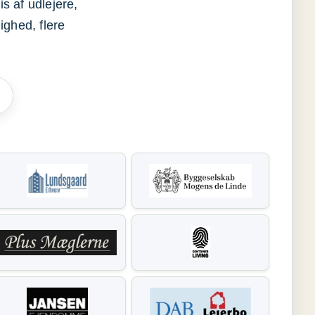
s af udlejere,
ighed, flere