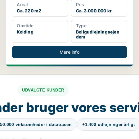
Areal
Pris
Ca. 220 m2
Ca. 3.000.000 kr.
Område
Type
Kolding
Boligudlejningsejen
dom
Mere info
UDVALGTE KUNDER
der bruger vores serv
50.000 virksomheder i databasen
+1.400 udlejninger årligt