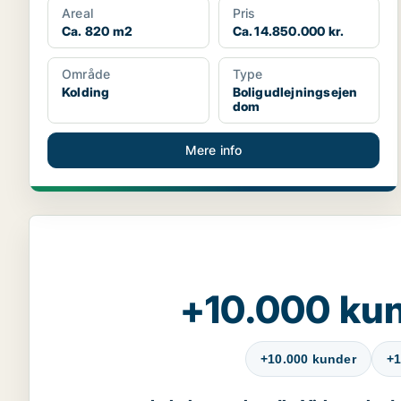
Areal
Pris
Ca. 820 m2
Ca. 14.850.000 kr.
Område
Type
Kolding
Boligudlejningsejen
dom
Mere info
+10.000 kun
+10.000 kunder
+1