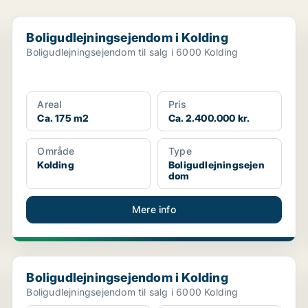
Boligudlejningsejendom i Kolding
Boligudlejningsejendom i Kolding
Boligudlejningsejendom til salg i 6000 Kolding
Areal
Pris
Ca. 175 m2
Ca. 2.400.000 kr.
Område
Type
Kolding
Boligudlejningsejen
dom
Mere info
Boligudlejningsejendom i Kolding
Boligudlejningsejendom i Kolding
Boligudlejningsejendom til salg i 6000 Kolding