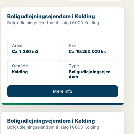
Boligudlejningsejendom i Kolding
Boligudlejningsejendom i Kolding
Boligudlejningsejendom til salg i 6000 Kolding
Areal
Pris
Ca. 1.280 m2
Ca. 10.250.000 kr.
Område
Type
Kolding
Boligudlejningsejen
dom
Mere info
Boligudlejningsejendom i Kolding
Boligudlejningsejendom i Kolding
Boligudlejningsejendom til salg i 6000 Kolding