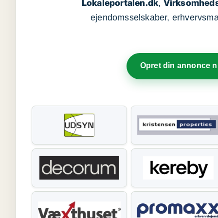
Lokaleportalen.dk
Virksomheds
,
ejendomsselskaber, erhvervsmægl
Opret din annonce 