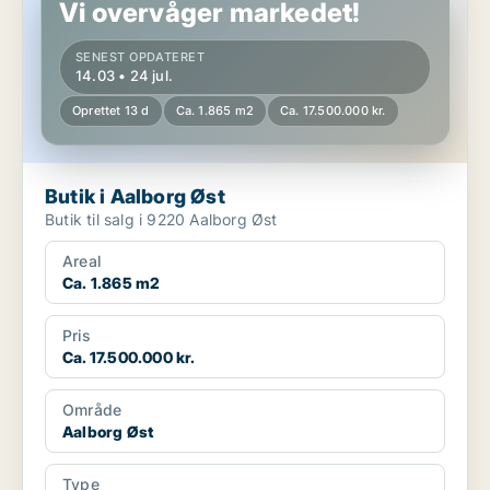
Vi overvåger markedet!
SENEST OPDATERET
14.03 • 24 jul.
Oprettet 13 d
Ca. 1.865 m2
Ca. 17.500.000 kr.
Butik i Aalborg Øst
Butik til salg i 9220 Aalborg Øst
Areal
Ca. 1.865 m2
Pris
Ca. 17.500.000 kr.
Område
Aalborg Øst
Type