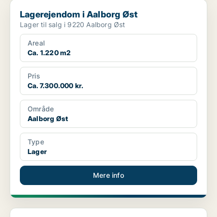
Lagerejendom i Aalborg Øst
Lagerejendom i Aalborg Øst
Lager til salg i 9220 Aalborg Øst
Areal
Ca. 1.220 m2
Pris
Ca. 7.300.000 kr.
Område
Aalborg Øst
Type
Lager
Mere info
Boligudlejningsejendom i Aalborg Øst