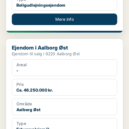
Boligudlejningsejendom
Mere info
Ejendom i Aalborg Øst
Ejendom i Aalborg Øst
Ejendom til salg i 9220 Aalborg Øst
Areal
-
Pris
Ca. 46.250.000 kr.
Område
Aalborg Øst
Type