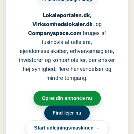
Lokaleportalen.dk
,
Virksomhedslokaler.dk
, og
Companyspace.com
bruges af
tusindvis af udlejere,
ejendomsselskaber, erhvervsmæglere,
investorer og kontorhoteller, der ønsker
høj synlighed, flere henvendelser og
mindre tomgang.
Opret din annonce nu
Find lejer nu
Start udlejningsmaskinen →