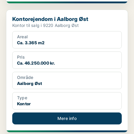
Kontorejendom i Aalborg Øst
Kontorejendom i Aalborg Øst
Kontor til salg i 9220 Aalborg Øst
Areal
Ca. 3.365 m2
Pris
Ca. 46.250.000 kr.
Område
Aalborg Øst
Type
Kontor
Mere info