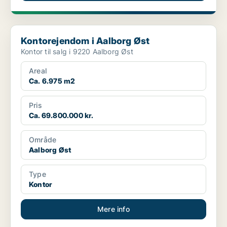
Kontorejendom i Aalborg Øst
Kontorejendom i Aalborg Øst
Kontor til salg i 9220 Aalborg Øst
Areal
Ca. 6.975 m2
Pris
Ca. 69.800.000 kr.
Område
Aalborg Øst
Type
Kontor
Mere info