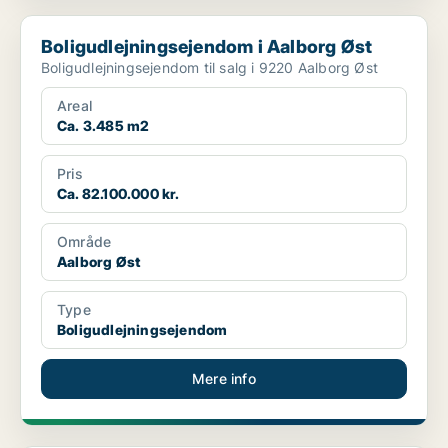
Boligudlejningsejendom i Aalborg Øst
Boligudlejningsejendom i Aalborg Øst
Boligudlejningsejendom til salg i 9220 Aalborg Øst
Areal
Ca. 3.485 m2
Pris
Ca. 82.100.000 kr.
Område
Aalborg Øst
Type
Boligudlejningsejendom
Mere info