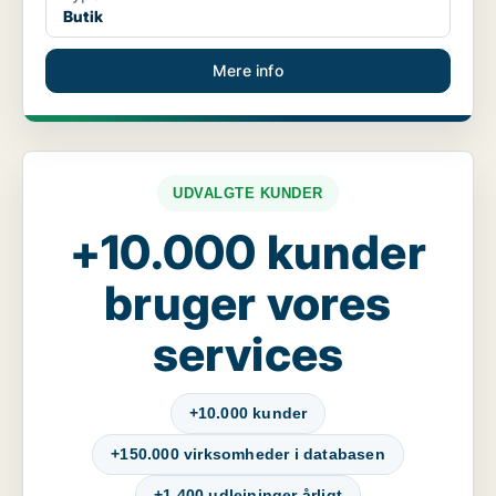
Butik
Mere info
UDVALGTE KUNDER
+10.000 kunder
bruger vores
services
+10.000 kunder
+150.000 virksomheder i databasen
+1.400 udlejninger årligt