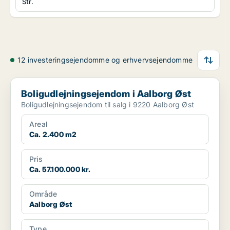
Str.
12 investeringsejendomme og erhvervsejendomme
Boligudlejningsejendom i Aalborg Øst
Boligudlejningsejendom i Aalborg Øst
Boligudlejningsejendom til salg i 9220 Aalborg Øst
Areal
Ca. 2.400 m2
Pris
Ca. 57.100.000 kr.
Område
Aalborg Øst
Type