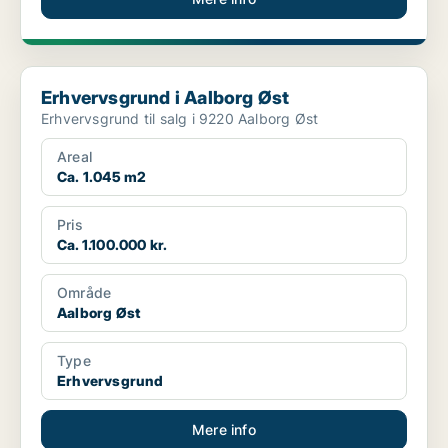
Erhvervsgrund i Aalborg Øst
Erhvervsgrund i Aalborg Øst
Erhvervsgrund til salg i 9220 Aalborg Øst
Areal
Ca. 1.045 m2
Pris
Ca. 1.100.000 kr.
Område
Aalborg Øst
Type
Erhvervsgrund
Mere info