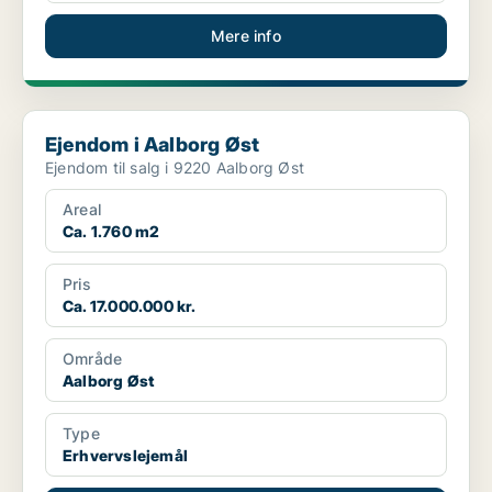
Mere info
Ejendom i Aalborg Øst
Ejendom i Aalborg Øst
Ejendom til salg i 9220 Aalborg Øst
Areal
Ca. 1.760 m2
Pris
Ca. 17.000.000 kr.
Område
Aalborg Øst
Type
Erhvervslejemål