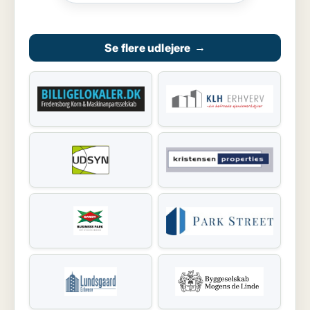
Se flere udlejere
→