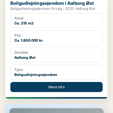
Boligudlejningsejendom i Aalborg Øst
Boligudlejningsejendom til salg i 9220 Aalborg Øst
Areal
Ca. 215 m2
Pris
Ca. 1.800.000 kr.
Område
Aalborg Øst
Type
Boligudlejningsejendom
Mere info
Butik i Aalborg Øst