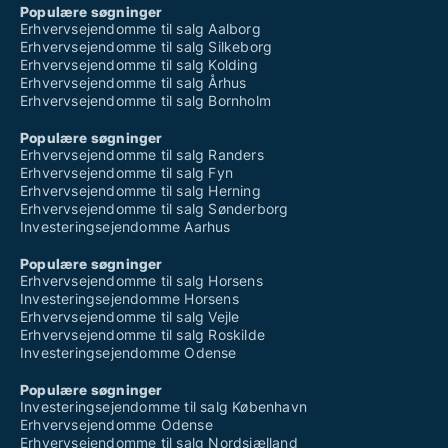
Populære søgninger
Erhvervsejendomme til salg Aalborg
Erhvervsejendomme til salg Silkeborg
Erhvervsejendomme til salg Kolding
Erhvervsejendomme til salg Århus
Erhvervsejendomme til salg Bornholm
Populære søgninger
Erhvervsejendomme til salg Randers
Erhvervsejendomme til salg Fyn
Erhvervsejendomme til salg Herning
Erhvervsejendomme til salg Sønderborg
Investeringsejendomme Aarhus
Populære søgninger
Erhvervsejendomme til salg Horsens
Investeringsejendomme Horsens
Erhvervsejendomme til salg Vejle
Erhvervsejendomme til salg Roskilde
Investeringsejendomme Odense
Populære søgninger
Investeringsejendomme til salg København
Erhvervsejendomme Odense
Erhvervsejendomme til salg Nordsjælland