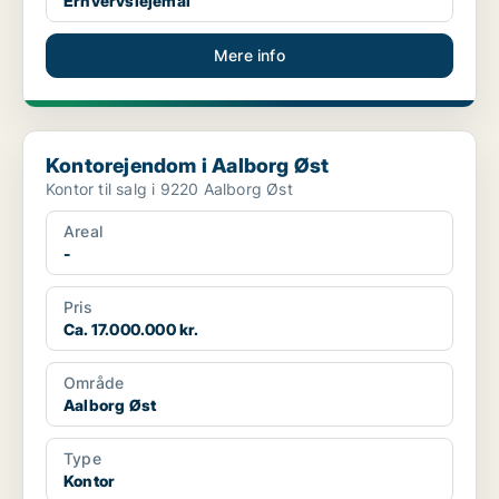
Erhvervslejemål
Mere info
Kontorejendom i Aalborg Øst
Kontorejendom i Aalborg Øst
Kontor til salg i 9220 Aalborg Øst
Areal
-
Pris
Ca. 17.000.000 kr.
Område
Aalborg Øst
Type
Kontor