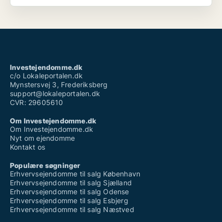
Investejendomme.dk
c/o Lokaleportalen.dk
Mynstersvej 3, Frederiksberg
support@lokaleportalen.dk
CVR: 29605610
Om Investejendomme.dk
Om Investejendomme.dk
Nyt om ejendomme
Kontakt os
Populære søgninger
Erhvervsejendomme til salg København
Erhvervsejendomme til salg Sjælland
Erhvervsejendomme til salg Odense
Erhvervsejendomme til salg Esbjerg
Erhvervsejendomme til salg Næstved