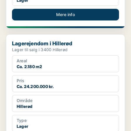
Lager
Mere info
Lagerejendom i Hillerød
Lagerejendom i Hillerød
Lager til salg i 3400 Hillerød
Areal
Ca. 2.180 m2
Pris
Ca. 24.200.000 kr.
Område
Hillerød
Type
Lager