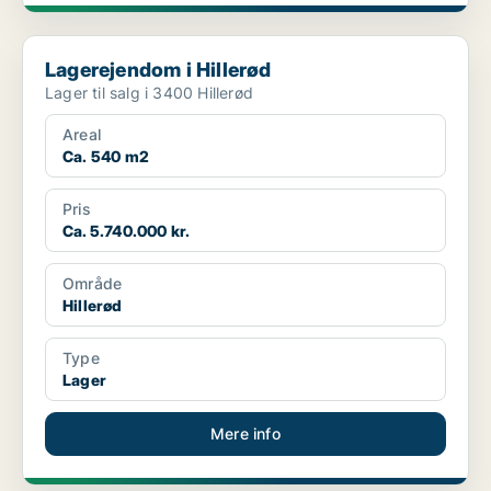
Lagerejendom i Hillerød
Lagerejendom i Hillerød
Lager til salg i 3400 Hillerød
Areal
Ca. 540 m2
Pris
Ca. 5.740.000 kr.
Område
Hillerød
Type
Lager
Mere info