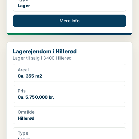
Lager
Mere info
Lagerejendom i Hillerød
Lagerejendom i Hillerød
Lager til salg i 3400 Hillerød
Areal
Ca. 355 m2
Pris
Ca. 5.750.000 kr.
Område
Hillerød
Type