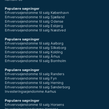
Populære søgninger
Erhvervsejendomme til salg København
Erhvervsejendomme til salg Sjælland
Erhvervsejendomme til salg Odense
Erhvervsejendomme til salg Esbjerg
Erhvervsejendomme til salg Næstved
Populære søgninger
Erhvervsejendomme til salg Aalborg
Erhvervsejendomme til salg Silkeborg
Erhvervsejendomme til salg Kolding
Erhvervsejendomme til salg Århus
Erhvervsejendomme til salg Bornholm
Populære søgninger
Erhvervsejendomme til salg Randers
Erhvervsejendomme til salg Fyn
Erhvervsejendomme til salg Herning
Erhvervsejendomme til salg Sønderborg
Investeringsejendomme Aarhus
Populære søgninger
Erhvervsejendomme til salg Horsens
Investeringsejendomme Horsens