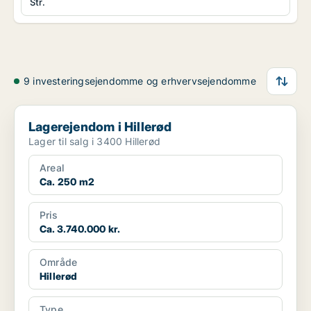
Str.
9 investeringsejendomme og erhvervsejendomme
Lagerejendom i Hillerød
Lagerejendom i Hillerød
Lager til salg i 3400 Hillerød
Areal
Ca. 250 m2
Pris
Ca. 3.740.000 kr.
Område
Hillerød
Type