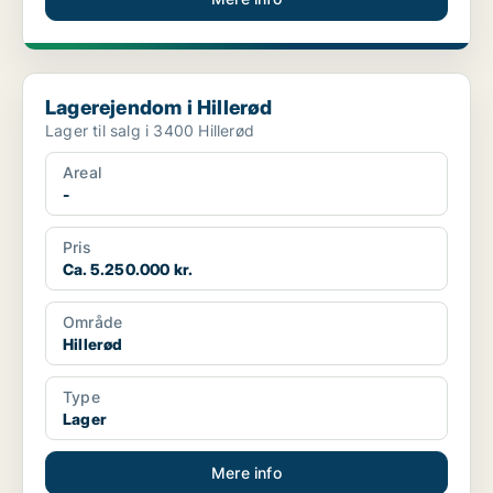
Lagerejendom i Hillerød
Lagerejendom i Hillerød
Lager til salg i 3400 Hillerød
Areal
-
Pris
Ca. 5.250.000 kr.
Område
Hillerød
Type
Lager
Mere info