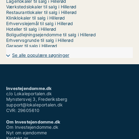
Lagerlokaler til salg i Hillerød
Værkstedslokaler til salg i Hillerød
Restaurantlokaler til salg i Hillerød
Kliniklokaler til salg i Hillerød
Erhvervslejemål til salg i Hillerød
Hoteller til salg i Hillerød
Boligudlejningsejendomme til salg i Hillerød
Erhvervsgrunde til salg i Hillerød
Garager til salg i Hillerød
Se alle populære søgninger
Investejendomme.dk
c/o Lokaleportalen.dk
Mynstersvej 3, Frederiksberg
support@lokaleportalen.dk
CVR: 29605610
Om Investejendomme.dk
Om Investejendomme.dk
Nyt om ejendomme
Kontakt os