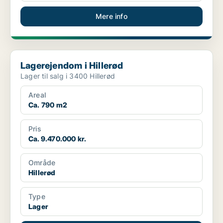
Mere info
Lagerejendom i Hillerød
Lagerejendom i Hillerød
Lager til salg i 3400 Hillerød
Areal
Ca. 790 m2
Pris
Ca. 9.470.000 kr.
Område
Hillerød
Type
Lager