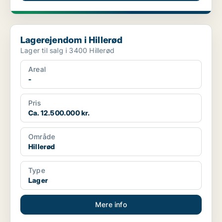
Lagerejendom i Hillerød
Lagerejendom i Hillerød
Lager til salg i 3400 Hillerød
Areal
-
Pris
Ca. 12.500.000 kr.
Område
Hillerød
Type
Lager
Mere info