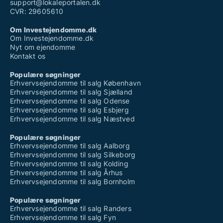
support@lokaleportalen.dk
CVR: 29605610
Om Investejendomme.dk
Om Investejendomme.dk
Nyt om ejendomme
Kontakt os
Populære søgninger
Erhvervsejendomme til salg København
Erhvervsejendomme til salg Sjælland
Erhvervsejendomme til salg Odense
Erhvervsejendomme til salg Esbjerg
Erhvervsejendomme til salg Næstved
Populære søgninger
Erhvervsejendomme til salg Aalborg
Erhvervsejendomme til salg Silkeborg
Erhvervsejendomme til salg Kolding
Erhvervsejendomme til salg Århus
Erhvervsejendomme til salg Bornholm
Populære søgninger
Erhvervsejendomme til salg Randers
Erhvervsejendomme til salg Fyn