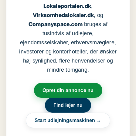
Lokaleportalen.dk
,
Virksomhedslokaler.dk
, og
Companyspace.com
bruges af
tusindvis af udlejere,
ejendomsselskaber, erhvervsmæglere,
investorer og kontorhoteller, der ønsker
høj synlighed, flere henvendelser og
mindre tomgang.
Opret din annonce nu
Find lejer nu
Start udlejningsmaskinen →