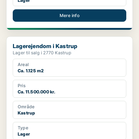
Lager
Mere info
Lagerejendom i Kastrup
Lagerejendom i Kastrup
Lager til salg i 2770 Kastrup
Areal
Ca. 1.125 m2
Pris
Ca. 11.500.000 kr.
Område
Kastrup
Type
Lager