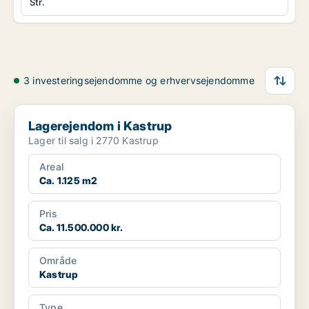
Str.
3 investeringsejendomme og erhvervsejendomme
Lagerejendom i Kastrup
Lagerejendom i Kastrup
Lager til salg i 2770 Kastrup
Areal
Ca. 1.125 m2
Pris
Ca. 11.500.000 kr.
Område
Kastrup
Type