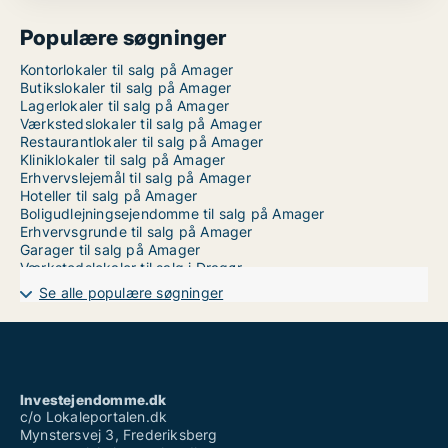
Populære søgninger
Kontorlokaler til salg på Amager
Butikslokaler til salg på Amager
Lagerlokaler til salg på Amager
Værkstedslokaler til salg på Amager
Restaurantlokaler til salg på Amager
Kliniklokaler til salg på Amager
Erhvervslejemål til salg på Amager
Hoteller til salg på Amager
Boligudlejningsejendomme til salg på Amager
Erhvervsgrunde til salg på Amager
Garager til salg på Amager
Værkstedslokaler til salg i Dragør
Værkstedslokaler til salg i Kastrup
Se alle populære søgninger
Værkstedslokaler til salg i København S
Værkstedslokaler til salg i Ørestad
Investejendomme.dk
c/o Lokaleportalen.dk
Mynstersvej 3, Frederiksberg