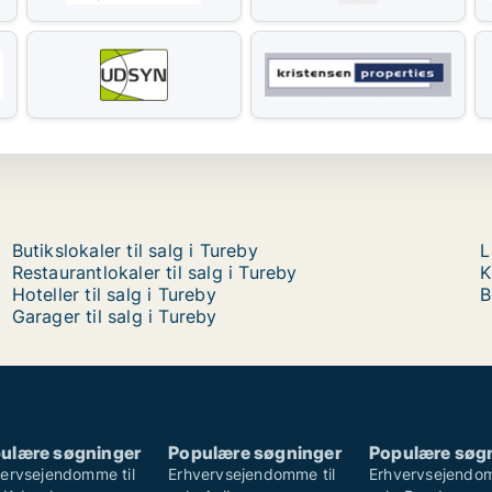
Butikslokaler til salg i Tureby
L
Restaurantlokaler til salg i Tureby
K
Hoteller til salg i Tureby
B
Garager til salg i Tureby
ulære søgninger
Populære søgninger
Populære søg
ervsejendomme til
Erhvervsejendomme til
Erhvervsejendom