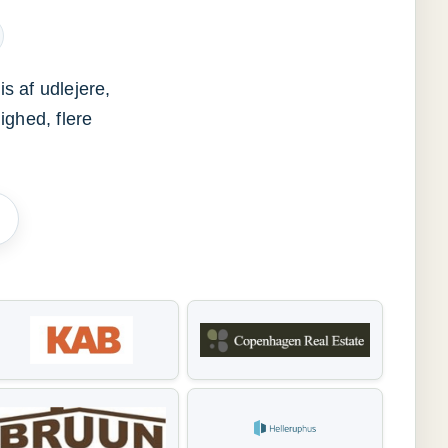
s af udlejere,
ighed, flere