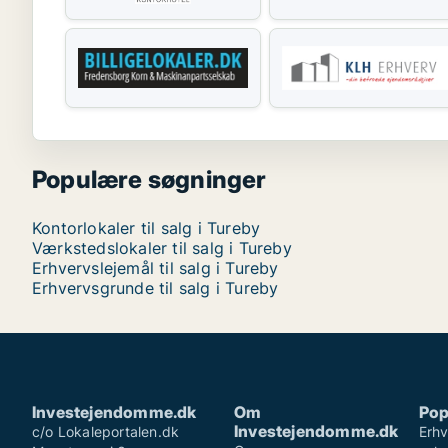
Populære søgninger
Kontorlokaler til salg i Tureby
Værkstedslokaler til salg i Tureby
Erhvervslejemål til salg i Tureby
Erhvervsgrunde til salg i Tureby
Investejendomme.dk
Om
Pop
Investejendomme.dk
c/o Lokaleportalen.dk
Erhv