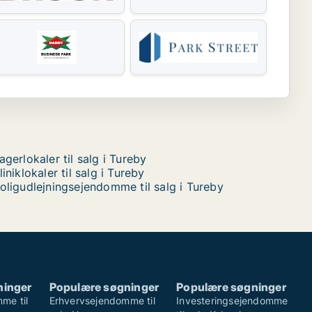
agerlokaler til salg i Tureby
liniklokaler til salg i Tureby
oligudlejningsejendomme til salg i Tureby
ninger
Populære søgninger
Populære søgninger
me til
Erhvervsejendomme til
Investeringsejendomme