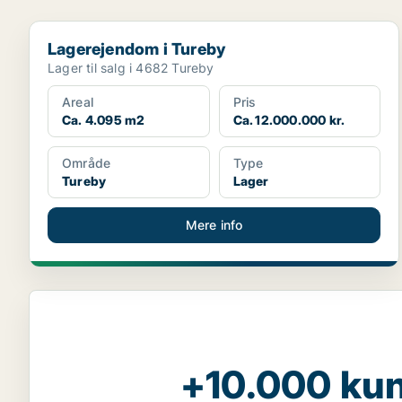
Lagerejendom i Tureby
Lagerejendom i Tureby
Lager til salg i 4682 Tureby
Areal
Pris
Ca. 4.095 m2
Ca. 12.000.000 kr.
Område
Type
Tureby
Lager
Mere info
+10.000 kun