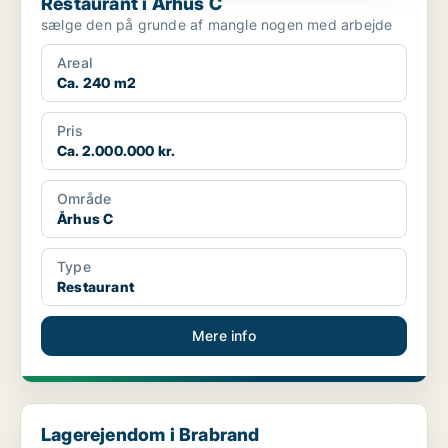
Restaurant i Århus C
sælge den på grunde af mangle nogen med arbejde
Areal
Ca. 240 m2
Pris
Ca. 2.000.000 kr.
Område
Århus C
Type
Restaurant
Mere info
Lagerejendom i Brabrand
Lagerejendom i Brabrand