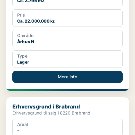
Ca. 3.795 m2
Pris
Ca. 22.000.000 kr.
Område
Århus N
Type
Lager
Mere info
Erhvervsgrund i Brabrand
Erhvervsgrund i Brabrand
Erhvervsgrund til salg i 8220 Brabrand
Areal
-