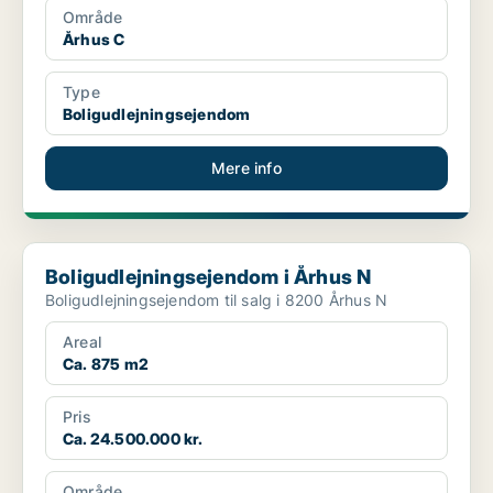
Område
Århus C
Type
Boligudlejningsejendom
Mere info
Boligudlejningsejendom i Århus N
Boligudlejningsejendom i Århus N
Boligudlejningsejendom til salg i 8200 Århus N
Areal
Ca. 875 m2
Pris
Ca. 24.500.000 kr.
Område