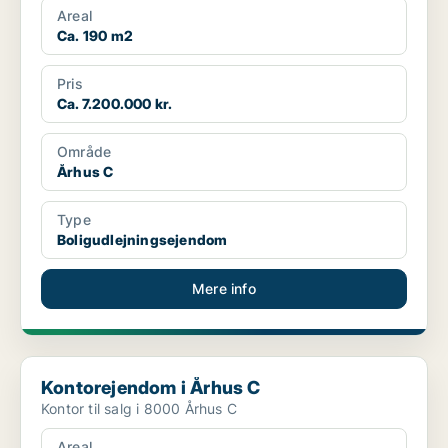
Areal
Ca. 190 m2
Pris
Ca. 7.200.000 kr.
Område
Århus C
Type
Boligudlejningsejendom
Mere info
Kontorejendom i Århus C
Kontorejendom i Århus C
Kontor til salg i 8000 Århus C
Areal