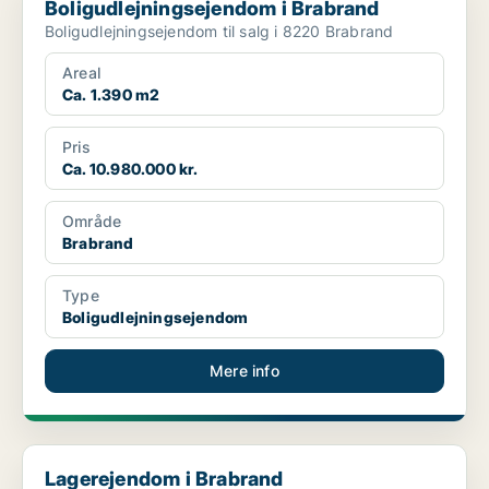
Boligudlejningsejendom i Brabrand
Boligudlejningsejendom til salg i 8220 Brabrand
Areal
Ca. 1.390 m2
Pris
Ca. 10.980.000 kr.
Område
Brabrand
Type
Boligudlejningsejendom
Mere info
Lagerejendom i Brabrand
Lagerejendom i Brabrand