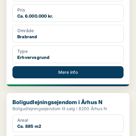
Pris
Ca. 6.000.000 kr.
Område
Brabrand
Type
Erhvervsgrund
Mere info
Boligudlejningsejendom i Århus N
Boligudlejningsejendom i Århus N
Boligudlejningsejendom til salg i 8200 Århus N
Areal
Ca. 885 m2