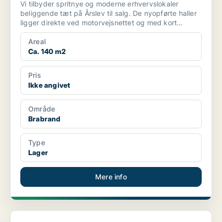
Vi tilbyder spritnye og moderne erhvervslokaler
beliggende tæt på Årslev til salg. De nyopførte haller
ligger direkte ved motorvejsnettet og med kort
afstand...
Areal
Ca. 140 m2
Pris
Ikke angivet
Område
Brabrand
Type
Lager
Mere info
Boligudlejningsejendom i Brabrand