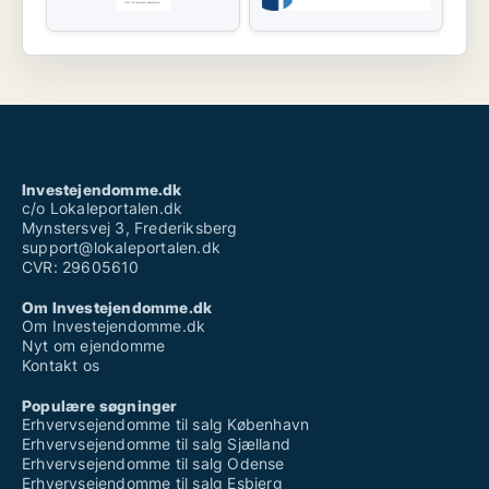
Investejendomme.dk
c/o Lokaleportalen.dk
Mynstersvej 3, Frederiksberg
support@lokaleportalen.dk
CVR: 29605610
Om Investejendomme.dk
Om Investejendomme.dk
Nyt om ejendomme
Kontakt os
Populære søgninger
Erhvervsejendomme til salg København
Erhvervsejendomme til salg Sjælland
Erhvervsejendomme til salg Odense
Erhvervsejendomme til salg Esbjerg