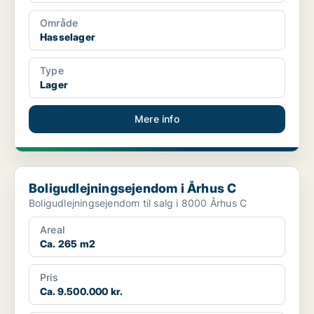
Område
Hasselager
Type
Lager
Mere info
Boligudlejningsejendom i Århus C
Boligudlejningsejendom i Århus C
Boligudlejningsejendom til salg i 8000 Århus C
Areal
Ca. 265 m2
Pris
Ca. 9.500.000 kr.