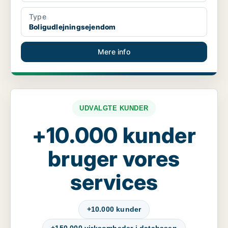
Type
Boligudlejningsejendom
Mere info
UDVALGTE KUNDER
+10.000 kunder
bruger vores
services
+10.000 kunder