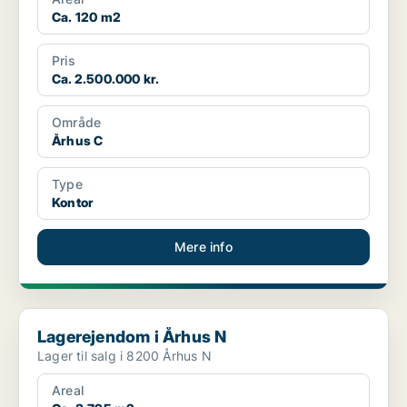
Ca. 120 m2
Pris
Ca. 2.500.000 kr.
Område
Århus C
Type
Kontor
Mere info
Lagerejendom i Århus N
Lagerejendom i Århus N
Lager til salg i 8200 Århus N
Areal