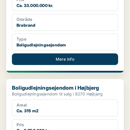
Ca. 33.000.000 kr.
Område
Brabrand
Type
Boligudlejningsejendom
Mere info
Boligudlejningsejendom i Højbjerg
Boligudlejningsejendom i Højbjerg
Boligudlejningsejendom til salg i 8270 Højbjerg
Areal
Ca. 315 m2
Pris