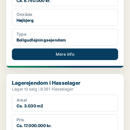
Ca. 8.750.000 kr.
Område
Højbjerg
Type
Boligudlejningsejendom
Mere info
Lagerejendom i Hasselager
Lagerejendom i Hasselager
Lager til salg i 8361 Hasselager
Areal
Ca. 3.030 m2
Pris
Ca. 17.000.000 kr.