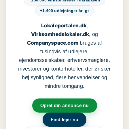
+150.000 virksomheder i databasen
+1.400 udlejninger årligt
Lokaleportalen.dk
,
Virksomhedslokaler.dk
, og
Companyspace.com
bruges af
tusindvis af udlejere,
ejendomsselskaber, erhvervsmæglere,
investorer og kontorhoteller, der ønsker
høj synlighed, flere henvendelser og
mindre tomgang.
Opret din annonce nu
Find lejer nu