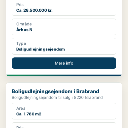
Pris
Ca. 28.500.000 kr.
Område
Århus N
Type
Boligudlejningsejendom
Mere info
Boligudlejningsejendom i Brabrand
Boligudlejningsejendom i Brabrand
Boligudlejningsejendom til salg i 8220 Brabrand
Areal
Ca. 1.760 m2
Pris