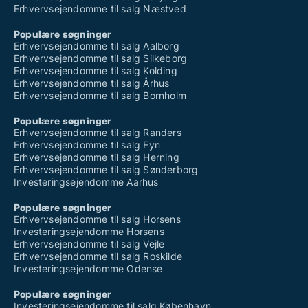
Erhvervsejendomme til salg Næstved
Populære søgninger
Erhvervsejendomme til salg Aalborg
Erhvervsejendomme til salg Silkeborg
Erhvervsejendomme til salg Kolding
Erhvervsejendomme til salg Århus
Erhvervsejendomme til salg Bornholm
Populære søgninger
Erhvervsejendomme til salg Randers
Erhvervsejendomme til salg Fyn
Erhvervsejendomme til salg Herning
Erhvervsejendomme til salg Sønderborg
Investeringsejendomme Aarhus
Populære søgninger
Erhvervsejendomme til salg Horsens
Investeringsejendomme Horsens
Erhvervsejendomme til salg Vejle
Erhvervsejendomme til salg Roskilde
Investeringsejendomme Odense
Populære søgninger
Investeringsejendomme til salg København