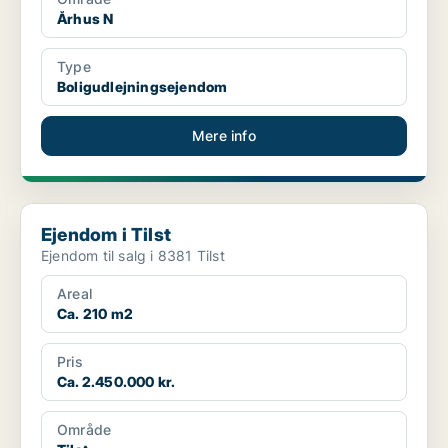
Århus N
Type
Boligudlejningsejendom
Mere info
Ejendom i Tilst
Ejendom i Tilst
Ejendom til salg i 8381 Tilst
Areal
Ca. 210 m2
Pris
Ca. 2.450.000 kr.
Område