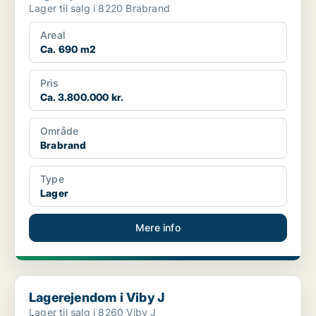
Lager til salg i 8220 Brabrand
Areal
Ca. 690 m2
Pris
Ca. 3.800.000 kr.
Område
Brabrand
Type
Lager
Mere info
Lagerejendom i Viby J
Lagerejendom i Viby J
Lager til salg i 8260 Viby J