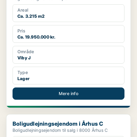
Areal
Ca. 3.215 m2
Pris
Ca. 19.950.000 kr.
Område
Viby J
Type
Lager
Mere info
Boligudlejningsejendom i Århus C
Boligudlejningsejendom i Århus C
Boligudlejningsejendom til salg i 8000 Århus C