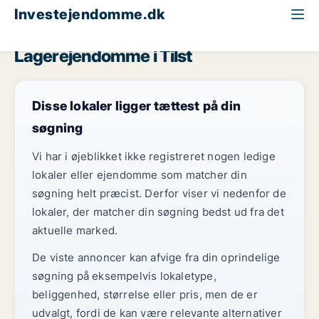
Investejendomme.dk
Lagerejendom til salg
Århus
Tilst
Lagerejendomme i Tilst
Disse lokaler ligger tættest på din
søgning
Vi har i øjeblikket ikke registreret nogen ledige
lokaler eller ejendomme som matcher din
søgning helt præcist. Derfor viser vi nedenfor de
lokaler, der matcher din søgning bedst ud fra det
aktuelle marked.
De viste annoncer kan afvige fra din oprindelige
søgning på eksempelvis lokaletype,
beliggenhed, størrelse eller pris, men de er
udvalgt, fordi de kan være relevante alternativer