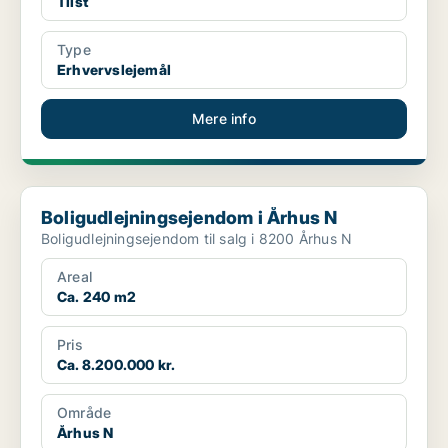
Tilst
Type
Erhvervslejemål
Mere info
Boligudlejningsejendom i Århus N
Boligudlejningsejendom i Århus N
Boligudlejningsejendom til salg i 8200 Århus N
Areal
Ca. 240 m2
Pris
Ca. 8.200.000 kr.
Område
Århus N