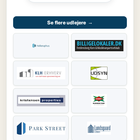
Se flere udlejere
→