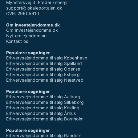
Mynstersvej 3, Frederiksberg
support@lokaleportalen.dk
CVR: 29605610
Om Investejendomme.dk
Om Investejendomme.dk
Nyt om ejendomme
Kontakt os
Populære søgninger
Erhvervsejendomme til salg København
Erhvervsejendomme til salg Sjælland
Erhvervsejendomme til salg Odense
Erhvervsejendomme til salg Esbjerg
Erhvervsejendomme til salg Næstved
Populære søgninger
Erhvervsejendomme til salg Aalborg
Erhvervsejendomme til salg Silkeborg
Erhvervsejendomme til salg Kolding
Erhvervsejendomme til salg Århus
Erhvervsejendomme til salg Bornholm
Populære søgninger
Erhvervsejendomme til salg Randers