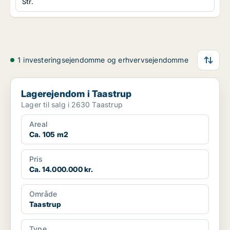
Str.
1 investeringsejendomme og erhvervsejendomme
Lagerejendom i Taastrup
Lagerejendom i Taastrup
Lager til salg i 2630 Taastrup
Areal
Ca. 105 m2
Pris
Ca. 14.000.000 kr.
Område
Taastrup
Type