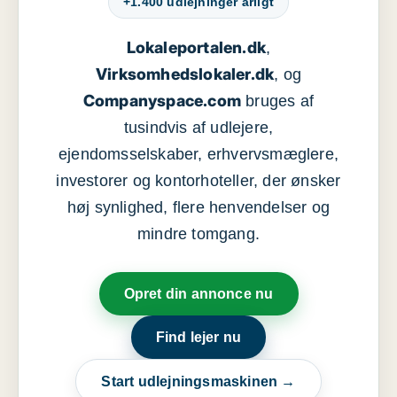
+1.400 udlejninger årligt
Lokaleportalen.dk
,
Virksomhedslokaler.dk
, og
Companyspace.com
bruges af
tusindvis af udlejere,
ejendomsselskaber, erhvervsmæglere,
investorer og kontorhoteller, der ønsker
høj synlighed, flere henvendelser og
mindre tomgang.
Opret din annonce nu
Find lejer nu
Start udlejningsmaskinen →