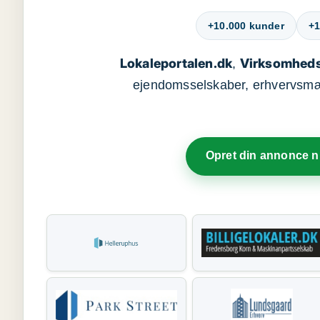
+10.000 kunder
+1
Lokaleportalen.dk
Virksomheds
,
ejendomsselskaber, erhvervsmægl
Opret din annonce 