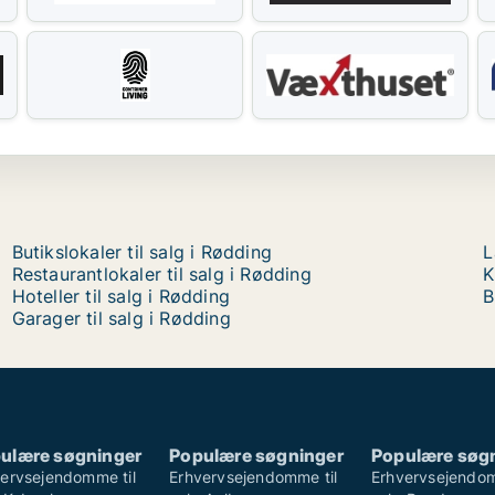
Butikslokaler til salg i Rødding
L
Restaurantlokaler til salg i Rødding
K
Hoteller til salg i Rødding
B
Garager til salg i Rødding
ulære søgninger
Populære søgninger
Populære søg
ervsejendomme til
Erhvervsejendomme til
Erhvervsejendom