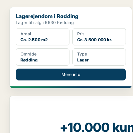
Lagerejendom i Rødding
Lagerejendom i Rødding
Lager til salg i 6630 Rødding
Areal
Pris
Ca. 2.500 m2
Ca. 3.500.000 kr.
Område
Type
Rødding
Lager
Mere info
+10.000 kun