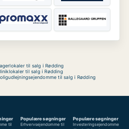
agerlokaler til salg i Rødding
liniklokaler til salg i Rødding
oligudlejningsejendomme til salg i Rødding
ninger
Populære søgninger
Populære søgninger
me til
Erhvervsejendomme til
Investeringsejendomme