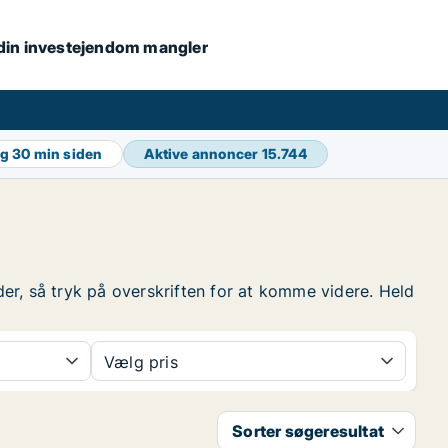
s din investejendom mangler
ng
30 min siden
Aktive annoncer
15.744
nder, så tryk på overskriften for at komme videre. Held
Vælg pris
Sorter søgeresultat