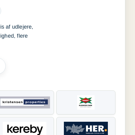
s af udlejere,
ighed, flere