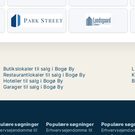
Butikslokaler til salg i Bogø By
L
Restaurantlokaler til salg i Bogø By
K
Hoteller til salg i Bogø By
B
Garager til salg i Bogø By
ulære søgninger
Populære søgninger
Populære søg
ervsejendomme til
Erhvervsejendomme til
Erhvervsejendom