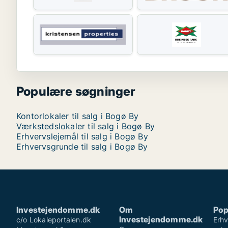
Populære søgninger
Kontorlokaler til salg i Bogø By
Værkstedslokaler til salg i Bogø By
Erhvervslejemål til salg i Bogø By
Erhvervsgrunde til salg i Bogø By
Investejendomme.dk
Om
Pop
Investejendomme.dk
c/o Lokaleportalen.dk
Erhv