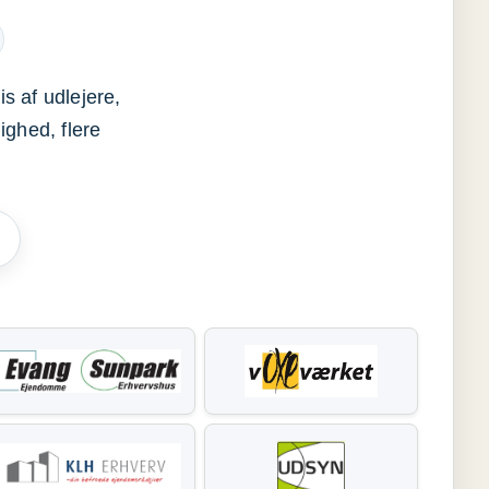
s af udlejere,
ighed, flere