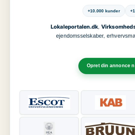
+10.000 kunder
+1
Lokaleportalen.dk
Virksomheds
,
ejendomsselskaber, erhvervsmægl
Opret din annonce 