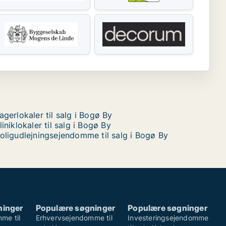
agerlokaler til salg i Bogø By
liniklokaler til salg i Bogø By
oligudlejningsejendomme til salg i Bogø By
ninger
Populære søgninger
Populære søgninger
me til
Erhvervsejendomme til
Investeringsejendomme