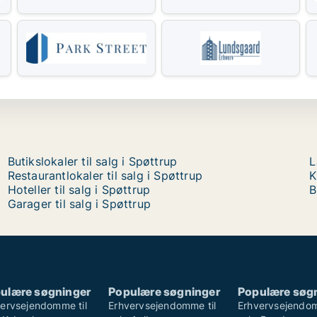
Butikslokaler til salg i Spøttrup
L
Restaurantlokaler til salg i Spøttrup
K
Hoteller til salg i Spøttrup
B
Garager til salg i Spøttrup
ulære søgninger
Populære søgninger
Populære søg
ervsejendomme til
Erhvervsejendomme til
Erhvervsejendom