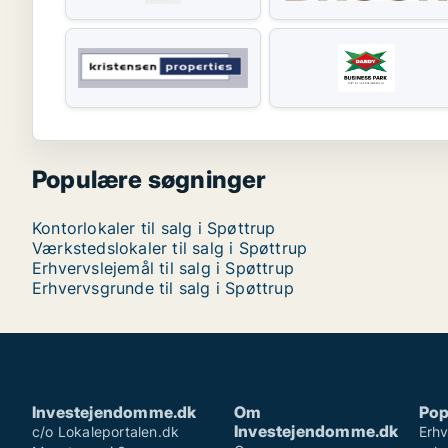
Populære søgninger
Kontorlokaler til salg i Spøttrup
Værkstedslokaler til salg i Spøttrup
Erhvervslejemål til salg i Spøttrup
Erhvervsgrunde til salg i Spøttrup
Investejendomme.dk
Om
Pop
Investejendomme.dk
c/o Lokaleportalen.dk
Erhv