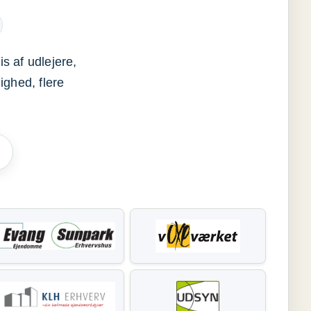
s af udlejere,
ighed, flere