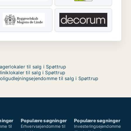
agerlokaler til salg i Spøttrup
liniklokaler til salg i Spøttrup
oligudlejningsejendomme til salg i Spøttrup
ninger
Populære søgninger
Populære søgninger
me til
Erhvervsejendomme til
Investeringsejendomme