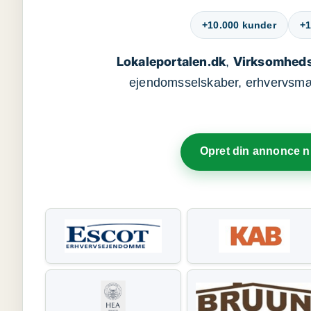
+10.000 kunder
+1
Lokaleportalen.dk
Virksomheds
,
ejendomsselskaber, erhvervsmægl
Opret din annonce 