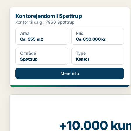
Kontorejendom i Spøttrup
Kontorejendom i Spøttrup
Kontor til salg i 7860 Spøttrup
Areal
Pris
Ca. 355 m2
Ca. 690.000 kr.
Område
Type
Spøttrup
Kontor
Mere info
+10.000 kun