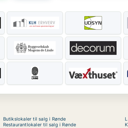
Butikslokaler til salg i Rønde
L
Restaurantlokaler til salg i Rønde
K