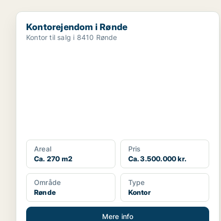
Kontorejendom i Rønde
Kontorejendom i Rønde
Kontor til salg i 8410 Rønde
Areal
Pris
Ca. 270 m2
Ca. 3.500.000 kr.
Område
Type
Rønde
Kontor
Mere info