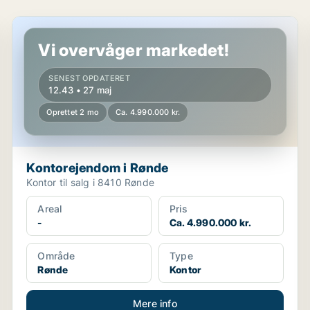
Kontorejendom i Rønde
Vi overvåger markedet!
SENEST OPDATERET
12.43 • 27 maj
Oprettet 2 mo
Ca. 4.990.000 kr.
Kontorejendom i Rønde
Kontor til salg i 8410 Rønde
Areal
Pris
-
Ca. 4.990.000 kr.
Område
Type
Rønde
Kontor
Mere info