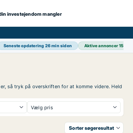
s din investejendom mangler
Seneste opdatering
26 min siden
Aktive annoncer
15.83
der, så tryk på overskriften for at komme videre. Held
Vælg pris
Sorter søgeresultat