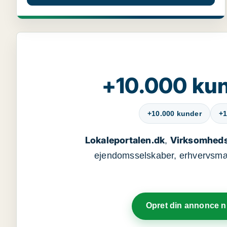
+10.000 kun
+10.000 kunder
+1
Lokaleportalen.dk
Virksomheds
,
ejendomsselskaber, erhvervsmægl
Opret din annonce 