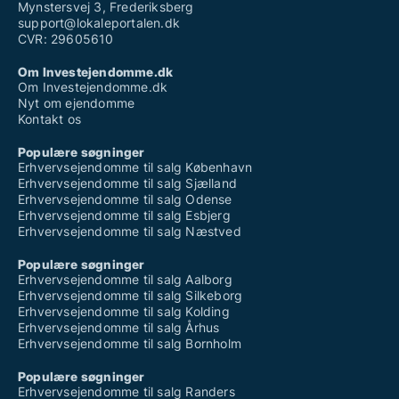
Mynstersvej 3, Frederiksberg
support@lokaleportalen.dk
CVR: 29605610
Om Investejendomme.dk
Om Investejendomme.dk
Nyt om ejendomme
Kontakt os
Populære søgninger
Erhvervsejendomme til salg København
Erhvervsejendomme til salg Sjælland
Erhvervsejendomme til salg Odense
Erhvervsejendomme til salg Esbjerg
Erhvervsejendomme til salg Næstved
Populære søgninger
Erhvervsejendomme til salg Aalborg
Erhvervsejendomme til salg Silkeborg
Erhvervsejendomme til salg Kolding
Erhvervsejendomme til salg Århus
Erhvervsejendomme til salg Bornholm
Populære søgninger
Erhvervsejendomme til salg Randers