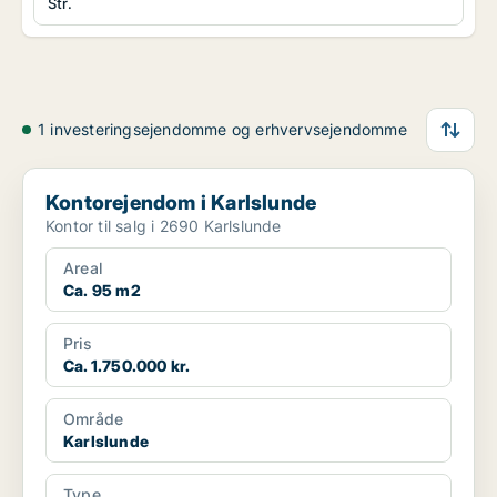
Str.
1 investeringsejendomme og erhvervsejendomme
Kontorejendom i Karlslunde
Kontorejendom i Karlslunde
Kontor til salg i 2690 Karlslunde
Areal
Ca. 95 m2
Pris
Ca. 1.750.000 kr.
Område
Karlslunde
Type