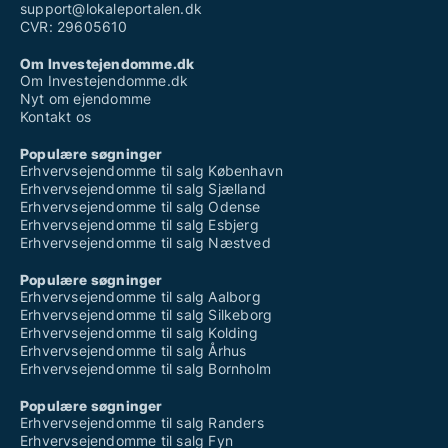
support@lokaleportalen.dk
CVR: 29605610
Om Investejendomme.dk
Om Investejendomme.dk
Nyt om ejendomme
Kontakt os
Populære søgninger
Erhvervsejendomme til salg København
Erhvervsejendomme til salg Sjælland
Erhvervsejendomme til salg Odense
Erhvervsejendomme til salg Esbjerg
Erhvervsejendomme til salg Næstved
Populære søgninger
Erhvervsejendomme til salg Aalborg
Erhvervsejendomme til salg Silkeborg
Erhvervsejendomme til salg Kolding
Erhvervsejendomme til salg Århus
Erhvervsejendomme til salg Bornholm
Populære søgninger
Erhvervsejendomme til salg Randers
Erhvervsejendomme til salg Fyn