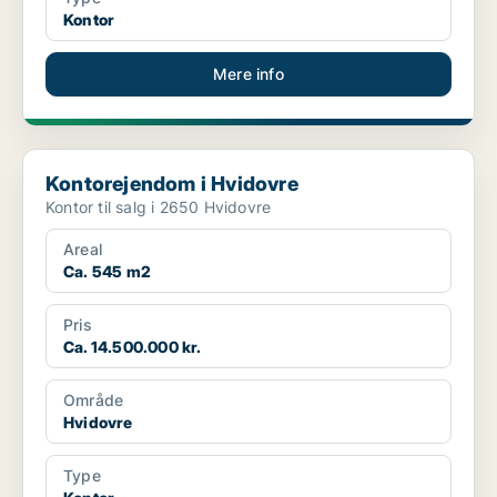
Kontor
Mere info
Kontorejendom i Hvidovre
Kontorejendom i Hvidovre
Kontor til salg i 2650 Hvidovre
Areal
Ca. 545 m2
Pris
Ca. 14.500.000 kr.
Område
Hvidovre
Type