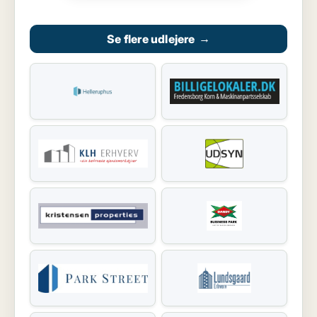
Se flere udlejere
→