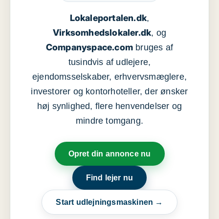
Lokaleportalen.dk
,
Virksomhedslokaler.dk
, og
Companyspace.com
bruges af
tusindvis af udlejere,
ejendomsselskaber, erhvervsmæglere,
investorer og kontorhoteller, der ønsker
høj synlighed, flere henvendelser og
mindre tomgang.
Opret din annonce nu
Find lejer nu
Start udlejningsmaskinen →