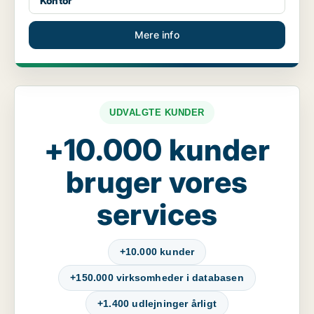
Kontor
Mere info
UDVALGTE KUNDER
+10.000 kunder
bruger vores
services
+10.000 kunder
+150.000 virksomheder i databasen
+1.400 udlejninger årligt