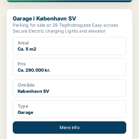
Garage i København SV
Garage i København SV
Parking for sale at 39 Teglholmsgade Easy access
Secure Electric charging Lights and elevator
Areal
Ca. 5 m2
Pris
Ca. 290.000 kr.
Område
København SV
Type
Garage
Mere info