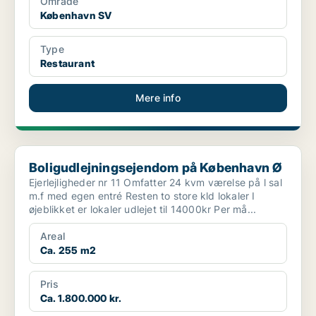
Område
København SV
Type
Restaurant
Mere info
Boligudlejningsejendom på København Ø
Boligudlejningsejendom på København Ø
Ejerlejligheder nr 11 Omfatter 24 kvm værelse på l sal
m.f med egen entré Resten to store kld lokaler I
øjeblikket er lokaler udlejet til 14000kr Per må...
Areal
Ca. 255 m2
Pris
Ca. 1.800.000 kr.