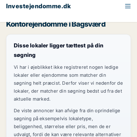
Investejendomme.dk
Kontorejendom til salg
Storkøbenhavn
Bagsværd
Kontorejendomme i Bagsværd
Disse lokaler ligger tættest på din
søgning
Vi har i øjeblikket ikke registreret nogen ledige
lokaler eller ejendomme som matcher din
søgning helt præcist. Derfor viser vi nedenfor de
lokaler, der matcher din søgning bedst ud fra det
aktuelle marked.
De viste annoncer kan afvige fra din oprindelige
søgning på eksempelvis lokaletype,
beliggenhed, størrelse eller pris, men de er
udvalgt, fordi de kan være relevante alternativer