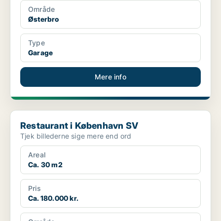
Område
Østerbro
Type
Garage
Mere info
Restaurant i København SV
Restaurant i København SV
Tjek billederne sige mere end ord
Areal
Ca. 30 m2
Pris
Ca. 180.000 kr.