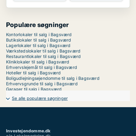
Populære søgninger
Kontorlokaler til salg i Bagsværd
Butikslokaler til salg i Bagsværd
Lagerlokaler til salg i Bagsværd
Værkstedslokaler til salg i Bagsværd
Restaurantlokaler til salg i Bagsværd
Kliniklokaler til salg i Bagsværd
Erhvervslejemål til salg i Bagsværd
Hoteller til salg i Bagsværd
Boligudlejningsejendomme til salg i Bagsværd
Erhvervsgrunde til salg i Bagsværd
Garager til salg i Bagsværd
Se alle populære søgninger
Investejendomme.dk
c/o Lokaleportalen.dk