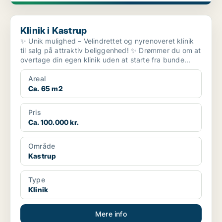
Klinik i Kastrup
Klinik i Kastrup
✨ Unik mulighed – Velindrettet og nyrenoveret klinik
til salg på attraktiv beliggenhed! ✨ Drømmer du om at
overtage din egen klinik uden at starte fra bunde...
Areal
Ca. 65 m2
Pris
Ca. 100.000 kr.
Område
Kastrup
Type
Klinik
Mere info