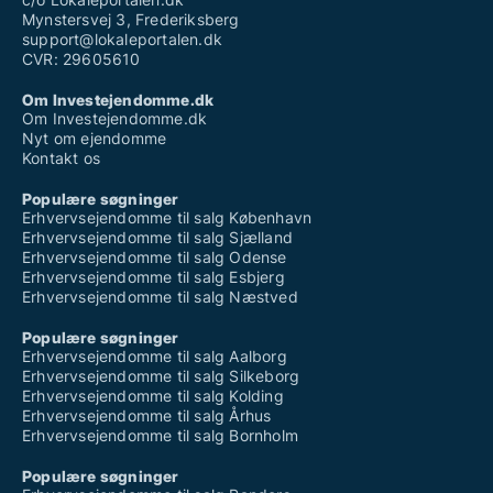
Mynstersvej 3, Frederiksberg
support@lokaleportalen.dk
CVR: 29605610
Om Investejendomme.dk
Om Investejendomme.dk
Nyt om ejendomme
Kontakt os
Populære søgninger
Erhvervsejendomme til salg København
Erhvervsejendomme til salg Sjælland
Erhvervsejendomme til salg Odense
Erhvervsejendomme til salg Esbjerg
Erhvervsejendomme til salg Næstved
Populære søgninger
Erhvervsejendomme til salg Aalborg
Erhvervsejendomme til salg Silkeborg
Erhvervsejendomme til salg Kolding
Erhvervsejendomme til salg Århus
Erhvervsejendomme til salg Bornholm
Populære søgninger