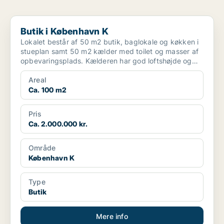
Butik i København K
Butik i København K
Lokalet består af 50 m2 butik, baglokale og køkken i
stueplan samt 50 m2 kælder med toilet og masser af
opbevaringsplads. Kælderen har god loftshøjde og
der ...
Areal
Ca. 100 m2
Pris
Ca. 2.000.000 kr.
Område
København K
Type
Butik
Mere info