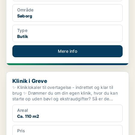
Område
Søborg
Type
Butik
Mere info
Klinik i Greve
Klinik i Greve
✨ Kliniklokaler til overtagelse - indrettet og klar til
brug ✨ Drømmer du om din egen klinik, hvor du kan
starte op uden bøvl og ekstraudgifter? Så er de...
Areal
Ca. 110 m2
Pris