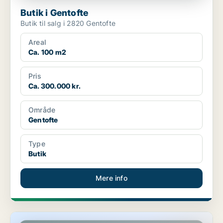
Butik i Gentofte
Butik til salg i 2820 Gentofte
Areal
Ca. 100 m2
Pris
Ca. 300.000 kr.
Område
Gentofte
Type
Butik
Mere info
Restaurant i Ballerup