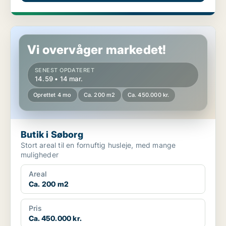
Butik i Søborg
Vi overvåger markedet!
SENEST OPDATERET
14.59 • 14 mar.
Oprettet 4 mo
Ca. 200 m2
Ca. 450.000 kr.
Butik i Søborg
Stort areal til en fornuftig husleje, med mange
muligheder
Areal
Ca. 200 m2
Pris
Ca. 450.000 kr.