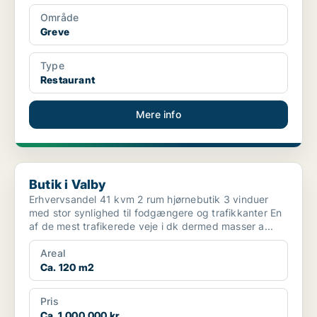
Område
Greve
Type
Restaurant
Mere info
Butik i Valby
Butik i Valby
Erhvervsandel 41 kvm 2 rum hjørnebutik 3 vinduer
med stor synlighed til fodgængere og trafikkanter En
af de mest trafikerede veje i dk dermed masser a...
Areal
Ca. 120 m2
Pris
Ca. 1.000.000 kr.