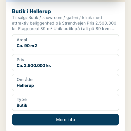
Butik i Hellerup
Til salg: Butik / showroom / galleri / klinik med
attraktiv beliggenhed på Strandvejen Pris 2.500.000
kr. Etageareal 89 m² Unik butik på i alt på 89 kvm....
Areal
Ca. 90 m2
Pris
Ca. 2.500.000 kr.
Område
Hellerup
Type
Butik
Mere info