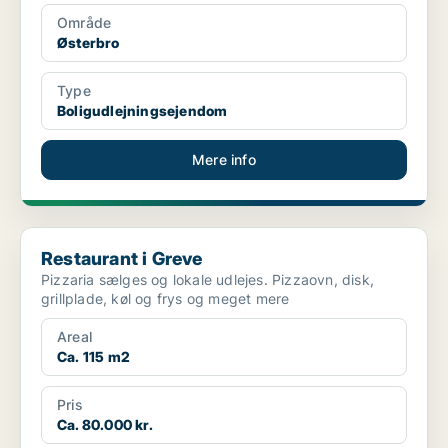
Område
Østerbro
Type
Boligudlejningsejendom
Mere info
Restaurant i Greve
Restaurant i Greve
Pizzaria sælges og lokale udlejes. Pizzaovn, disk,
grillplade, køl og frys og meget mere
Areal
Ca. 115 m2
Pris
Ca. 80.000 kr.