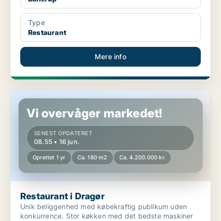
Type
Restaurant
Mere info
Restaurant i Dragør
Vi overvåger markedet!
SENEST OPDATERET
08.55 • 16 jun.
Oprettet 1 yr
Ca. 180 m2
Ca. 4.200.000 kr.
Restaurant i Dragør
Unik beliggenhed med købekraftig publikum uden
konkurrence. Stor køkken med det bedste maskiner