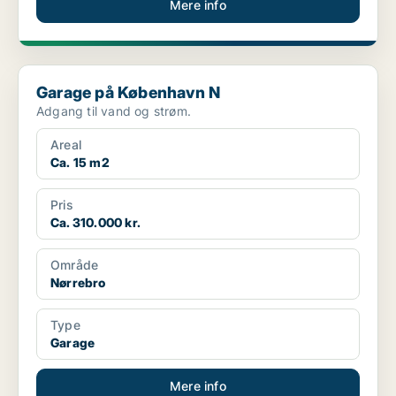
Mere info
Garage på København N
Garage på København N
Adgang til vand og strøm.
Areal
Ca. 15 m2
Pris
Ca. 310.000 kr.
Område
Nørrebro
Type
Garage
Mere info