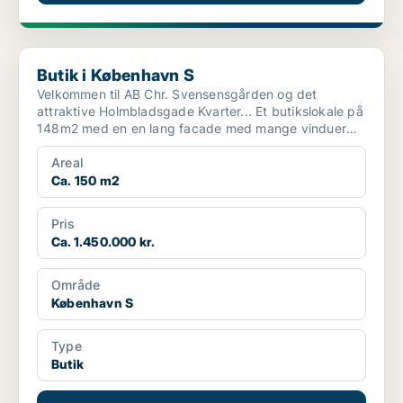
Butik i København S
Butik i København S
Velkommen til AB Chr. Svensensgården og det
attraktive Holmbladsgade Kvarter... Et butikslokale på
148m2 med en en lang facade med mange vinduer
mod Holmb...
Areal
Ca. 150 m2
Pris
Ca. 1.450.000 kr.
Område
København S
Type
Butik