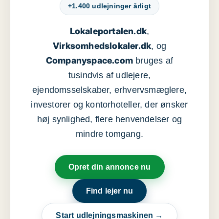
+1.400 udlejninger årligt
Lokaleportalen.dk
,
Virksomhedslokaler.dk
, og
Companyspace.com
bruges af
tusindvis af udlejere,
ejendomsselskaber, erhvervsmæglere,
investorer og kontorhoteller, der ønsker
høj synlighed, flere henvendelser og
mindre tomgang.
Opret din annonce nu
Find lejer nu
Start udlejningsmaskinen →