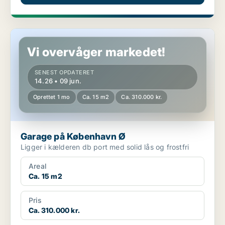
Garage på København Ø
Vi overvåger markedet!
SENEST OPDATERET
14.26 • 09 jun.
Oprettet 1 mo
Ca. 15 m2
Ca. 310.000 kr.
Garage på København Ø
Ligger i kælderen db port med solid lås og frostfri
Areal
Ca. 15 m2
Pris
Ca. 310.000 kr.