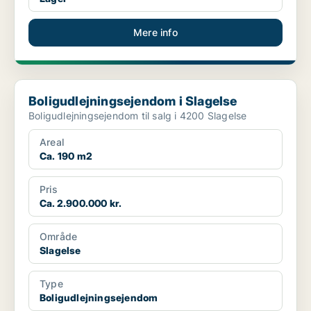
Mere info
Boligudlejningsejendom i Slagelse
Boligudlejningsejendom i Slagelse
Boligudlejningsejendom til salg i 4200 Slagelse
Areal
Ca. 190 m2
Pris
Ca. 2.900.000 kr.
Område
Slagelse
Type
Boligudlejningsejendom