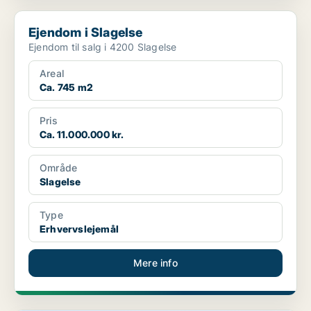
Ejendom i Slagelse
Ejendom i Slagelse
Ejendom til salg i 4200 Slagelse
Areal
Ca. 745 m2
Pris
Ca. 11.000.000 kr.
Område
Slagelse
Type
Erhvervslejemål
Mere info