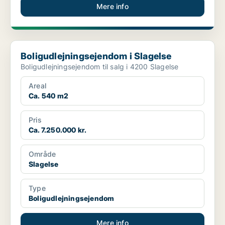
Mere info
Boligudlejningsejendom i Slagelse
Boligudlejningsejendom i Slagelse
Boligudlejningsejendom til salg i 4200 Slagelse
Areal
Ca. 540 m2
Pris
Ca. 7.250.000 kr.
Område
Slagelse
Type
Boligudlejningsejendom
Mere info