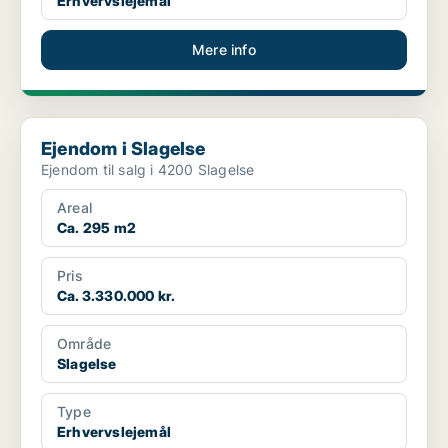
Erhvervslejemål
Mere info
Ejendom i Slagelse
Ejendom i Slagelse
Ejendom til salg i 4200 Slagelse
Areal
Ca. 295 m2
Pris
Ca. 3.330.000 kr.
Område
Slagelse
Type
Erhvervslejemål