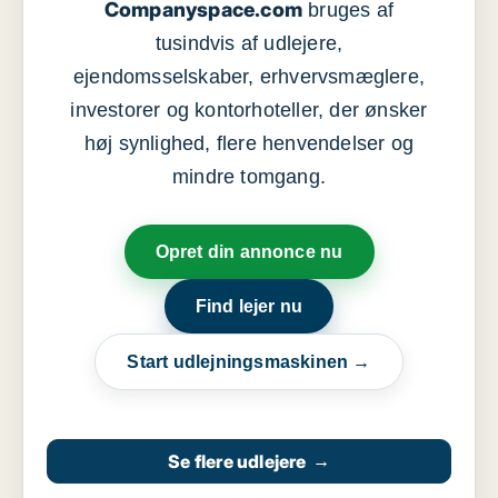
Companyspace.com
bruges af
tusindvis af udlejere,
ejendomsselskaber, erhvervsmæglere,
investorer og kontorhoteller, der ønsker
høj synlighed, flere henvendelser og
mindre tomgang.
Opret din annonce nu
Find lejer nu
Start udlejningsmaskinen →
Se flere udlejere
→