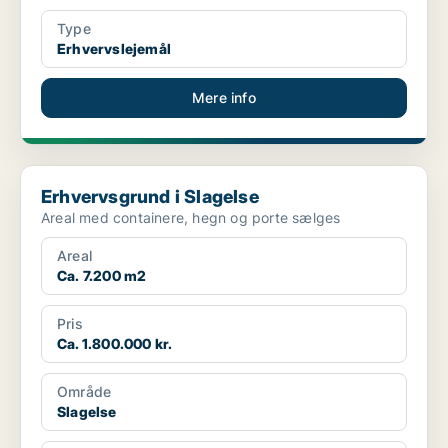
Type
Erhvervslejemål
Mere info
Erhvervsgrund i Slagelse
Erhvervsgrund i Slagelse
Areal med containere, hegn og porte sælges
Areal
Ca. 7.200 m2
Pris
Ca. 1.800.000 kr.
Område
Slagelse