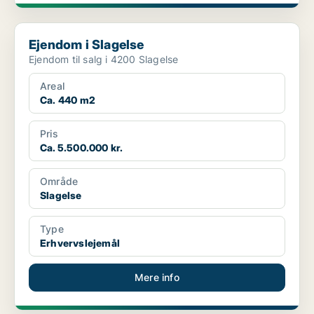
Ejendom i Slagelse
Ejendom i Slagelse
Ejendom til salg i 4200 Slagelse
Areal
Ca. 440 m2
Pris
Ca. 5.500.000 kr.
Område
Slagelse
Type
Erhvervslejemål
Mere info