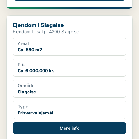
Ejendom i Slagelse
Ejendom i Slagelse
Ejendom til salg i 4200 Slagelse
Areal
Ca. 560 m2
Pris
Ca. 6.000.000 kr.
Område
Slagelse
Type
Erhvervslejemål
Mere info