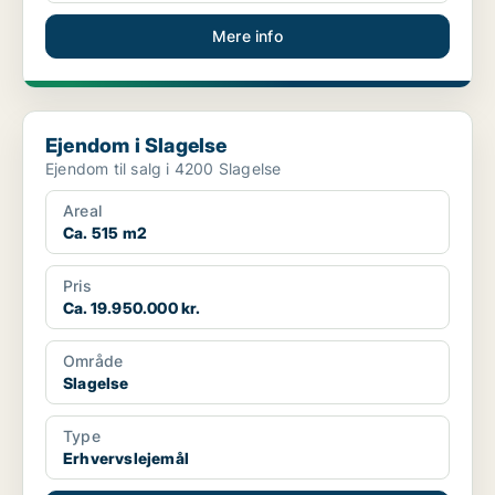
Mere info
Ejendom i Slagelse
Ejendom i Slagelse
Ejendom til salg i 4200 Slagelse
Areal
Ca. 515 m2
Pris
Ca. 19.950.000 kr.
Område
Slagelse
Type
Erhvervslejemål