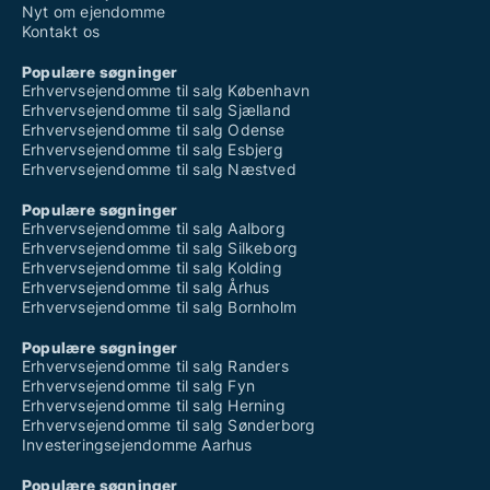
Nyt om ejendomme
Kontakt os
Populære søgninger
Erhvervsejendomme til salg København
Erhvervsejendomme til salg Sjælland
Erhvervsejendomme til salg Odense
Erhvervsejendomme til salg Esbjerg
Erhvervsejendomme til salg Næstved
Populære søgninger
Erhvervsejendomme til salg Aalborg
Erhvervsejendomme til salg Silkeborg
Erhvervsejendomme til salg Kolding
Erhvervsejendomme til salg Århus
Erhvervsejendomme til salg Bornholm
Populære søgninger
Erhvervsejendomme til salg Randers
Erhvervsejendomme til salg Fyn
Erhvervsejendomme til salg Herning
Erhvervsejendomme til salg Sønderborg
Investeringsejendomme Aarhus
Populære søgninger