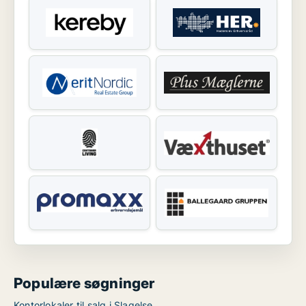
Populære søgninger
Kontorlokaler til salg i Slagelse