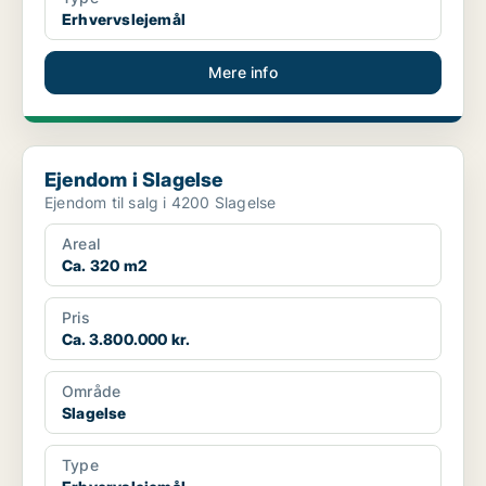
Erhvervslejemål
Mere info
Ejendom i Slagelse
Ejendom i Slagelse
Ejendom til salg i 4200 Slagelse
Areal
Ca. 320 m2
Pris
Ca. 3.800.000 kr.
Område
Slagelse
Type