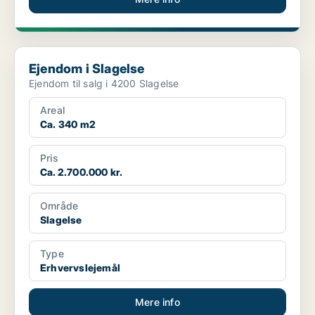
Ejendom i Slagelse
Ejendom i Slagelse
Ejendom til salg i 4200 Slagelse
Areal
Ca. 340 m2
Pris
Ca. 2.700.000 kr.
Område
Slagelse
Type
Erhvervslejemål
Mere info