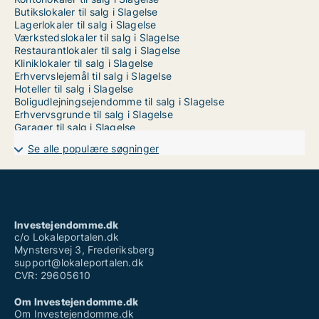
Butikslokaler til salg i Slagelse
Lagerlokaler til salg i Slagelse
Værkstedslokaler til salg i Slagelse
Restaurantlokaler til salg i Slagelse
Kliniklokaler til salg i Slagelse
Erhvervslejemål til salg i Slagelse
Hoteller til salg i Slagelse
Boligudlejningsejendomme til salg i Slagelse
Erhvervsgrunde til salg i Slagelse
Garager til salg i Slagelse
Se alle populære søgninger
Investejendomme.dk
c/o Lokaleportalen.dk
Mynstersvej 3, Frederiksberg
support@lokaleportalen.dk
CVR: 29605610
Om Investejendomme.dk
Om Investejendomme.dk