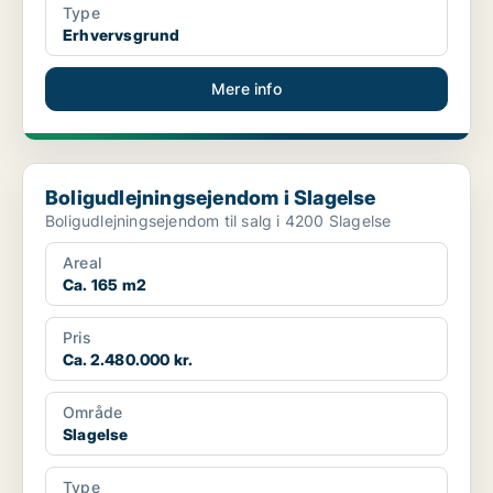
Type
Erhvervsgrund
Mere info
Boligudlejningsejendom i Slagelse
Boligudlejningsejendom i Slagelse
Boligudlejningsejendom til salg i 4200 Slagelse
Areal
Ca. 165 m2
Pris
Ca. 2.480.000 kr.
Område
Slagelse
Type