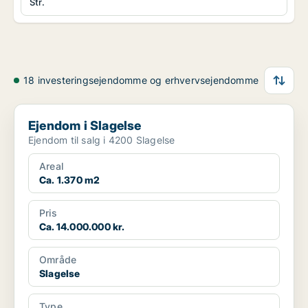
Str.
18 investeringsejendomme og erhvervsejendomme
Ejendom i Slagelse
Ejendom i Slagelse
Ejendom til salg i 4200 Slagelse
Areal
Ca. 1.370 m2
Pris
Ca. 14.000.000 kr.
Område
Slagelse
Type