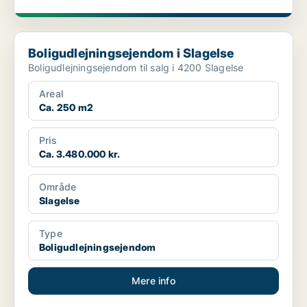
Boligudlejningsejendom i Slagelse
Boligudlejningsejendom i Slagelse
Boligudlejningsejendom til salg i 4200 Slagelse
Areal
Ca. 250 m2
Pris
Ca. 3.480.000 kr.
Område
Slagelse
Type
Boligudlejningsejendom
Mere info