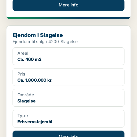
Mere info
Ejendom i Slagelse
Ejendom i Slagelse
Ejendom til salg i 4200 Slagelse
Areal
Ca. 460 m2
Pris
Ca. 1.800.000 kr.
Område
Slagelse
Type
Erhvervslejemål
Mere info