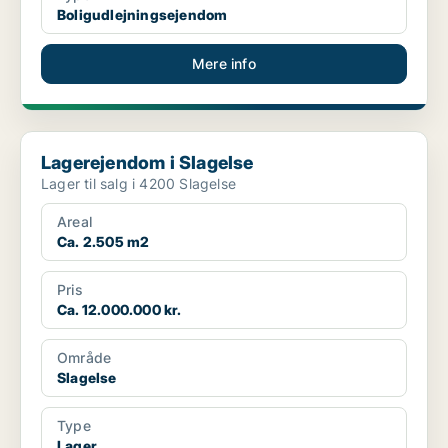
Boligudlejningsejendom
Mere info
Lagerejendom i Slagelse
Lagerejendom i Slagelse
Lager til salg i 4200 Slagelse
Areal
Ca. 2.505 m2
Pris
Ca. 12.000.000 kr.
Område
Slagelse
Type
Lager