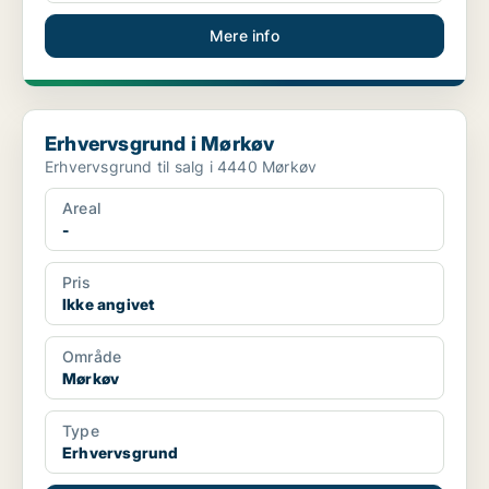
Mere info
Erhvervsgrund i Mørkøv
Erhvervsgrund i Mørkøv
Erhvervsgrund til salg i 4440 Mørkøv
Areal
-
Pris
Ikke angivet
Område
Mørkøv
Type
Erhvervsgrund