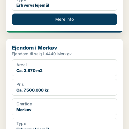
Erhvervslejemål
Mere info
Ejendom i Mørkøv
Ejendom i Mørkøv
Ejendom til salg i 4440 Mørkøv
Areal
Ca. 3.870 m2
Pris
Ca. 7.500.000 kr.
Område
Mørkøv
Type