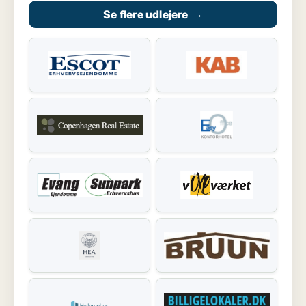
Se flere udlejere
→