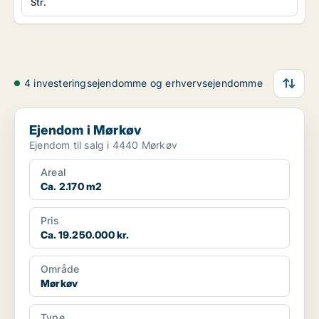
Str.
4 investeringsejendomme og erhvervsejendomme
Ejendom i Mørkøv
Ejendom i Mørkøv
Ejendom til salg i 4440 Mørkøv
Areal
Ca. 2.170 m2
Pris
Ca. 19.250.000 kr.
Område
Mørkøv
Type