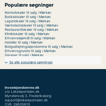
Populære søgninger
Kontorlokaler til salg i Mørkøv
Butikslokaler til salg i Mørkøv
Lagerlokaler til salg i Mørkøv
Værkstedslokaler til salg i Mørkøv
Restaurantlokaler til salg i Mørkøv
Kliniklokaler til salg i Mørkøv
Erhvervslejemål til salg i Mørkøv
Hoteller til salg i Mørkøv
Boligudlejningsejendomme til salg i Mørkøv
Erhvervsgrunde til salg i Mørkøv
Garager til salg i Mørkøv
Se alle populære søgninger
Investejendomme.dk
c/o Lokaleportalen.dk
Mynstersvej 3, Frederiksberg
support@lokaleportalen.dk
CVR: 29605610