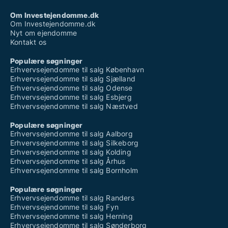
Om Investejendomme.dk
Om Investejendomme.dk
Nyt om ejendomme
Kontakt os
Populære søgninger
Erhvervsejendomme til salg København
Erhvervsejendomme til salg Sjælland
Erhvervsejendomme til salg Odense
Erhvervsejendomme til salg Esbjerg
Erhvervsejendomme til salg Næstved
Populære søgninger
Erhvervsejendomme til salg Aalborg
Erhvervsejendomme til salg Silkeborg
Erhvervsejendomme til salg Kolding
Erhvervsejendomme til salg Århus
Erhvervsejendomme til salg Bornholm
Populære søgninger
Erhvervsejendomme til salg Randers
Erhvervsejendomme til salg Fyn
Erhvervsejendomme til salg Herning
Erhvervsejendomme til salg Sønderborg