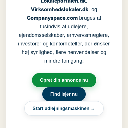
Lokaleportalen.dk
,
Virksomhedslokaler.dk
, og
Companyspace.com
bruges af
tusindvis af udlejere,
ejendomsselskaber, erhvervsmæglere,
investorer og kontorhoteller, der ønsker
høj synlighed, flere henvendelser og
mindre tomgang.
Opret din annonce nu
Find lejer nu
Start udlejningsmaskinen →