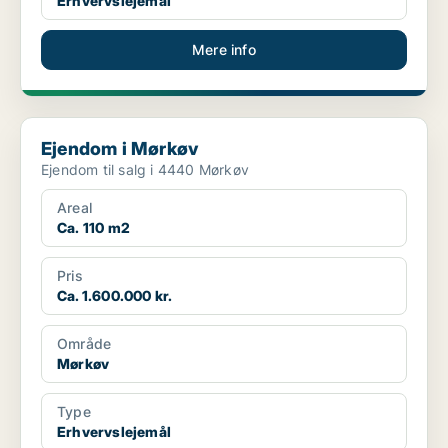
Erhvervslejemål
Mere info
Ejendom i Mørkøv
Ejendom i Mørkøv
Ejendom til salg i 4440 Mørkøv
Areal
Ca. 110 m2
Pris
Ca. 1.600.000 kr.
Område
Mørkøv
Type
Erhvervslejemål