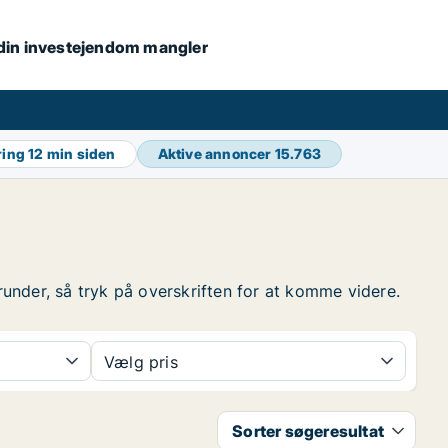
s din investejendom mangler
ring
12 min siden
Aktive annoncer
15.763
erunder, så tryk på overskriften for at komme videre.
Vælg pris
Sorter søgeresultat