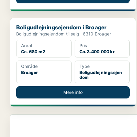
Boligudlejningsejendom i Broager
Boligudlejningsejendom i Broager
Boligudlejningsejendom til salg i 6310 Broager
Areal
Pris
Ca. 680 m2
Ca. 3.400.000 kr.
Område
Type
Broager
Boligudlejningsejen
dom
Mere info