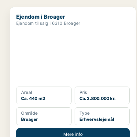
Ejendom i Broager
Ejendom i Broager
Ejendom til salg i 6310 Broager
Areal
Pris
Ca. 440 m2
Ca. 2.800.000 kr.
Område
Type
Broager
Erhvervslejemål
Mere info