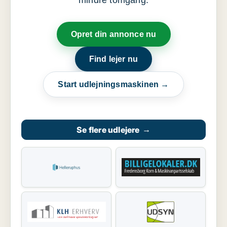
mindre tomgang.
Opret din annonce nu
Find lejer nu
Start udlejningsmaskinen →
Se flere udlejere
→