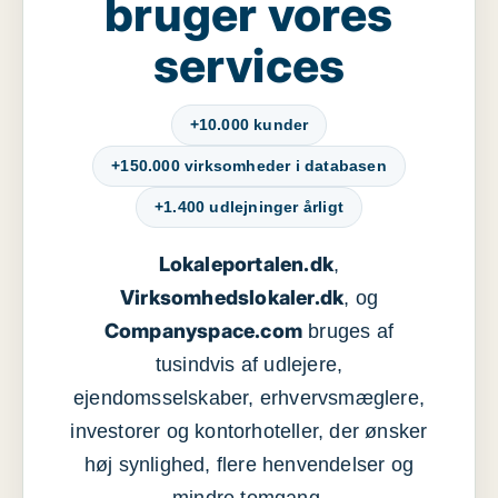
bruger vores
services
+10.000 kunder
+150.000 virksomheder i databasen
+1.400 udlejninger årligt
Lokaleportalen.dk
,
Virksomhedslokaler.dk
, og
Companyspace.com
bruges af
tusindvis af udlejere,
ejendomsselskaber, erhvervsmæglere,
investorer og kontorhoteller, der ønsker
høj synlighed, flere henvendelser og