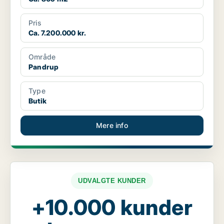
Pris
Ca. 7.200.000 kr.
Område
Pandrup
Type
Butik
Mere info
UDVALGTE KUNDER
+10.000 kunder