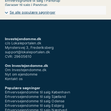
Erhvervsgrunde til salg i Pandrup
Garager til salg i Pandrup
Se alle populære søgninger
Investejendomme.dk
c/o Lokaleportalen.dk
Mynstersvej 3, Frederiksberg
support@lokaleportalen.dk
CVR: 29605610
Om Investejendomme.dk
Om Investejendomme.dk
Nyt om ejendomme
Kontakt os
Populære søgninger
Erhvervsejendomme til salg København
Erhvervsejendomme til salg Sjælland
Erhvervsejendomme til salg Odense
Erhvervsejendomme til salg Esbjerg
Erhvervsejendomme til salg Næstved