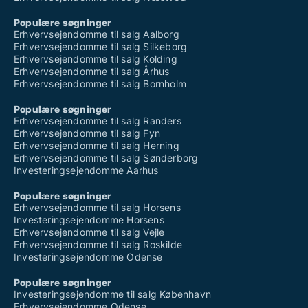
Populære søgninger
Erhvervsejendomme til salg Aalborg
Erhvervsejendomme til salg Silkeborg
Erhvervsejendomme til salg Kolding
Erhvervsejendomme til salg Århus
Erhvervsejendomme til salg Bornholm
Populære søgninger
Erhvervsejendomme til salg Randers
Erhvervsejendomme til salg Fyn
Erhvervsejendomme til salg Herning
Erhvervsejendomme til salg Sønderborg
Investeringsejendomme Aarhus
Populære søgninger
Erhvervsejendomme til salg Horsens
Investeringsejendomme Horsens
Erhvervsejendomme til salg Vejle
Erhvervsejendomme til salg Roskilde
Investeringsejendomme Odense
Populære søgninger
Investeringsejendomme til salg København
Erhvervsejendomme Odense