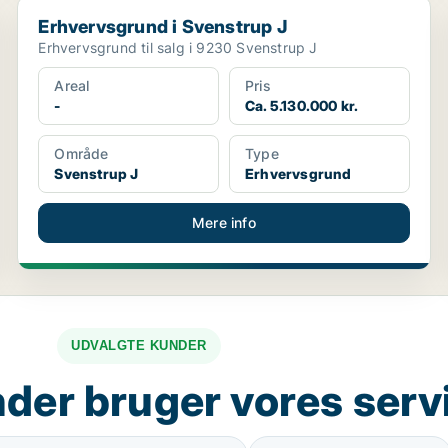
Erhvervsgrund i Svenstrup J
Erhvervsgrund i Svenstrup J
Erhvervsgrund til salg i 9230 Svenstrup J
Areal
Pris
-
Ca. 5.130.000 kr.
Område
Type
Svenstrup J
Erhvervsgrund
Mere info
UDVALGTE KUNDER
der bruger vores serv