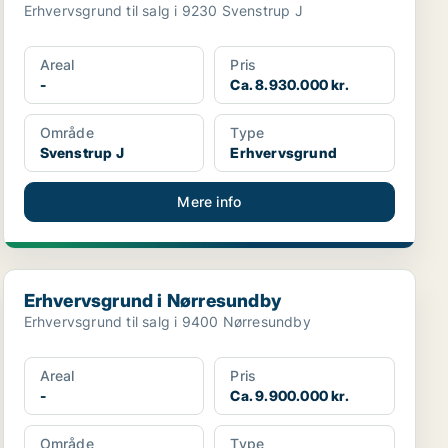
Erhvervsgrund til salg i 9230 Svenstrup J
Areal
Pris
-
Ca. 8.930.000 kr.
Område
Type
Svenstrup J
Erhvervsgrund
Mere info
Erhvervsgrund i Nørresundby
Erhvervsgrund i Nørresundby
Erhvervsgrund til salg i 9400 Nørresundby
Areal
Pris
-
Ca. 9.900.000 kr.
Område
Type