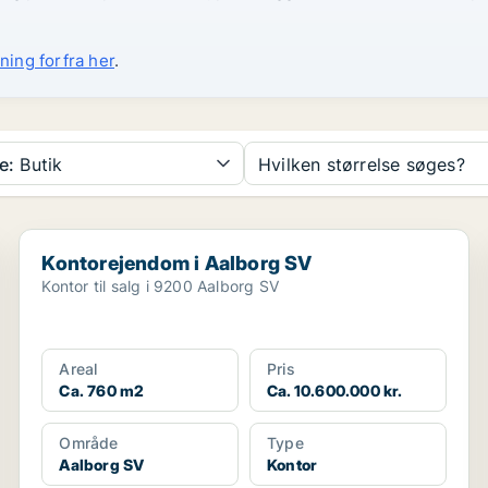
ning forfra her
.
e:
Butik
Hvilken størrelse søges?
Kontorejendom i Aalborg SV
Kontorejendom i Aalborg SV
Kontor til salg i 9200 Aalborg SV
Areal
Pris
Ca. 760 m2
Ca. 10.600.000 kr.
Område
Type
Aalborg SV
Kontor