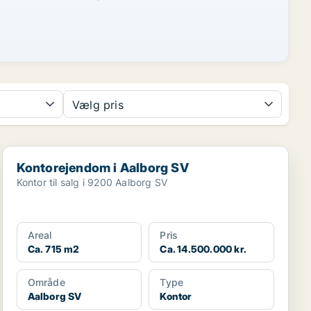
Vælg pris
Kontorejendom i Aalborg SV
Kontorejendom i Aalborg SV
Kontor til salg i 9200 Aalborg SV
Areal
Pris
Ca. 715 m2
Ca. 14.500.000 kr.
Område
Type
Aalborg SV
Kontor