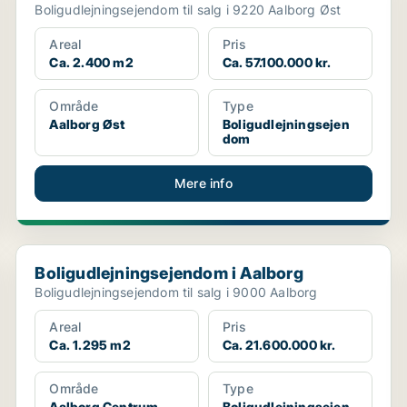
Boligudlejningsejendom til salg i 9220 Aalborg Øst
Areal
Pris
Ca. 2.400 m2
Ca. 57.100.000 kr.
Område
Type
Aalborg Øst
Boligudlejningsejen
dom
Mere info
Boligudlejningsejendom i Aalborg
Boligudlejningsejendom i Aalborg
Boligudlejningsejendom til salg i 9000 Aalborg
Areal
Pris
Ca. 1.295 m2
Ca. 21.600.000 kr.
Område
Type
Aalborg Centrum
Boligudlejningsejen