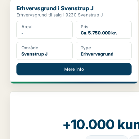
Erhvervsgrund i Svenstrup J
Erhvervsgrund i Svenstrup J
Erhvervsgrund til salg i 9230 Svenstrup J
Areal
Pris
-
Ca. 5.750.000 kr.
Område
Type
Svenstrup J
Erhvervsgrund
Mere info
+10.000 kun