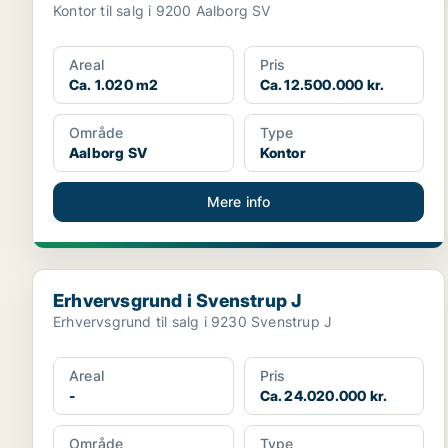
Kontor til salg i 9200 Aalborg SV
Areal
Pris
Ca. 1.020 m2
Ca. 12.500.000 kr.
Område
Type
Aalborg SV
Kontor
Mere info
Erhvervsgrund i Svenstrup J
Erhvervsgrund i Svenstrup J
Erhvervsgrund til salg i 9230 Svenstrup J
Areal
Pris
-
Ca. 24.020.000 kr.
Område
Type