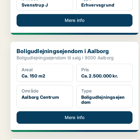
Svenstrup J
Erhvervsgrund
Mere info
Boligudlejningsejendom i Aalborg
Boligudlejningsejendom i Aalborg
Boligudlejningsejendom til salg i 9000 Aalborg
Areal
Pris
Ca. 150 m2
Ca. 2.500.000 kr.
Område
Type
Aalborg Centrum
Boligudlejningsejen
dom
Mere info