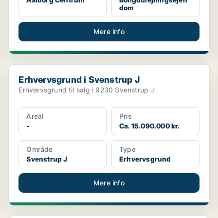
dom
Mere info
Erhvervsgrund i Svenstrup J
Erhvervsgrund i Svenstrup J
Erhvervsgrund til salg i 9230 Svenstrup J
Areal
Pris
-
Ca. 15.090.000 kr.
Område
Type
Svenstrup J
Erhvervsgrund
Mere info