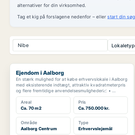
alternativer for din virksomhed.
Tag et kig på forslagene nedenfor – eller
start din søg
Nibe
Lokaletyp
Ejendom i Aalborg
Ejendom i Aalborg
En stærk mulighed for at købe erhvervslokale i Aalborg
med eksisterende indtægt, attraktiv kvadratmeterpris
og flere fremtidige anvendelsesmuligheder📈 • ...
Areal
Pris
Ca. 70 m2
Ca. 750.000 kr.
Område
Type
Aalborg Centrum
Erhvervslejemål