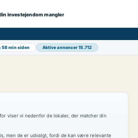
s din investejendom mangler
g
58 min siden
Aktive annoncer
15.712
or viser vi nedenfor de lokaler, der matcher din
is, men de er udvalgt, fordi de kan være relevante