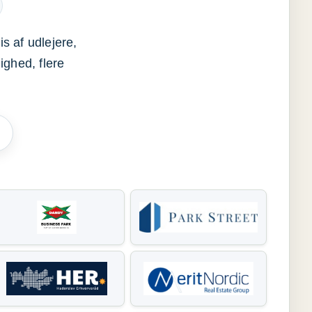
s af udlejere,
ighed, flere