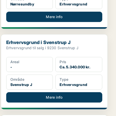
Nørresundby
Erhvervsgrund
Mere info
Erhvervsgrund i Svenstrup J
Erhvervsgrund i Svenstrup J
Erhvervsgrund til salg i 9230 Svenstrup J
Areal
Pris
-
Ca. 5.340.000 kr.
Område
Type
Svenstrup J
Erhvervsgrund
Mere info