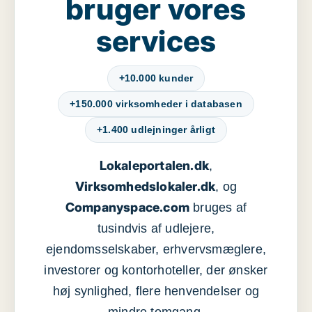
bruger vores
services
+10.000 kunder
+150.000 virksomheder i databasen
+1.400 udlejninger årligt
Lokaleportalen.dk
,
Virksomhedslokaler.dk
, og
Companyspace.com
bruges af
tusindvis af udlejere,
ejendomsselskaber, erhvervsmæglere,
investorer og kontorhoteller, der ønsker
høj synlighed, flere henvendelser og