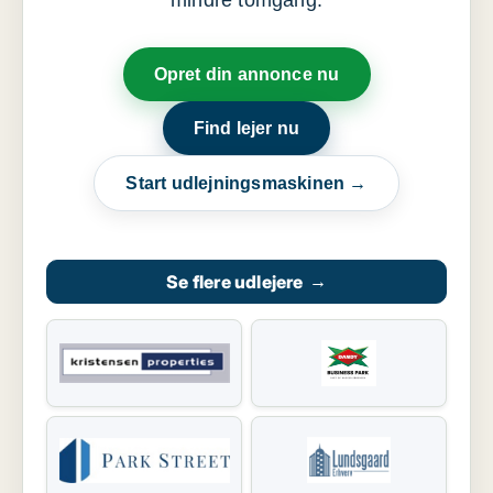
mindre tomgang.
Opret din annonce nu
Find lejer nu
Start udlejningsmaskinen →
Se flere udlejere
→