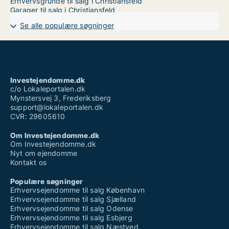
Erhvervsgrunde til salg i Christiansfeld
Garager til salg i Christiansfeld
Se alle populære søgninger
Investejendomme.dk
c/o Lokaleportalen.dk
Mynstersvej 3, Frederiksberg
support@lokaleportalen.dk
CVR: 29605610
Om Investejendomme.dk
Om Investejendomme.dk
Nyt om ejendomme
Kontakt os
Populære søgninger
Erhvervsejendomme til salg København
Erhvervsejendomme til salg Sjælland
Erhvervsejendomme til salg Odense
Erhvervsejendomme til salg Esbjerg
Erhvervsejendomme til salg Næstved