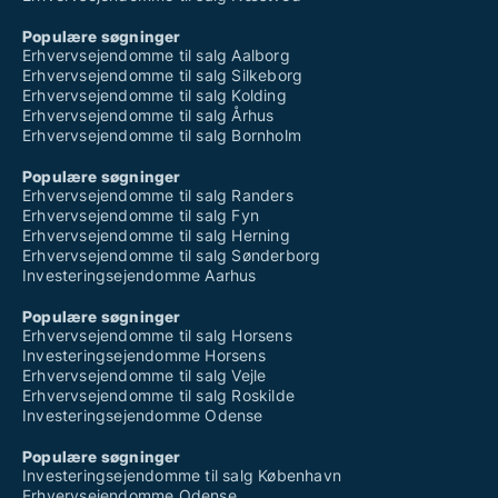
Populære søgninger
Erhvervsejendomme til salg Aalborg
Erhvervsejendomme til salg Silkeborg
Erhvervsejendomme til salg Kolding
Erhvervsejendomme til salg Århus
Erhvervsejendomme til salg Bornholm
Populære søgninger
Erhvervsejendomme til salg Randers
Erhvervsejendomme til salg Fyn
Erhvervsejendomme til salg Herning
Erhvervsejendomme til salg Sønderborg
Investeringsejendomme Aarhus
Populære søgninger
Erhvervsejendomme til salg Horsens
Investeringsejendomme Horsens
Erhvervsejendomme til salg Vejle
Erhvervsejendomme til salg Roskilde
Investeringsejendomme Odense
Populære søgninger
Investeringsejendomme til salg København
Erhvervsejendomme Odense