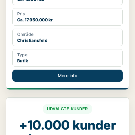
Pris
Ca. 17.950.000 kr.
Område
Christiansfeld
Type
Butik
Mere info
UDVALGTE KUNDER
+10.000 kunder